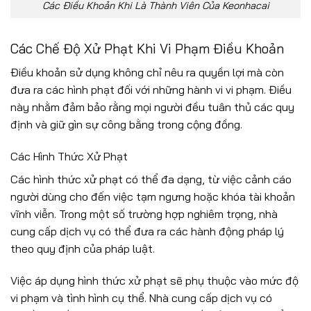
Các Điều Khoản Khi Là Thành Viên Của Keonhacai
Các Chế Độ Xử Phạt Khi Vi Phạm Điều Khoản
Điều khoản sử dụng không chỉ nêu ra quyền lợi mà còn
đưa ra các hình phạt đối với những hành vi vi phạm. Điều
này nhằm đảm bảo rằng mọi người đều tuân thủ các quy
định và giữ gìn sự công bằng trong cộng đồng.
Các Hình Thức Xử Phạt
Các hình thức xử phạt có thể đa dạng, từ việc cảnh cáo
người dùng cho đến việc tạm ngưng hoặc khóa tài khoản
vĩnh viễn. Trong một số trường hợp nghiêm trọng, nhà
cung cấp dịch vụ có thể đưa ra các hành động pháp lý
theo quy định của pháp luật.
Việc áp dụng hình thức xử phạt sẽ phụ thuộc vào mức độ
vi phạm và tình hình cụ thể. Nhà cung cấp dịch vụ có