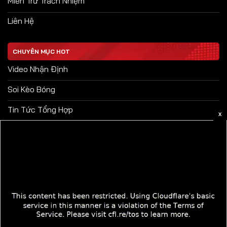
Miễn Trừ Trách Nhiệm
Liên Hệ
CHUYÊN MỤC HOT
Video Nhận Định
Soi Kèo Bóng
Tin Tức Tổng Hợp
X
Kinh Nghiệm Cá Cược
+ Bấm lấy mã
Copyright 2026 © KEONHACAI.TUBE
Bóng Đá
Bóng Rổ
Tennis
Bóng Chày