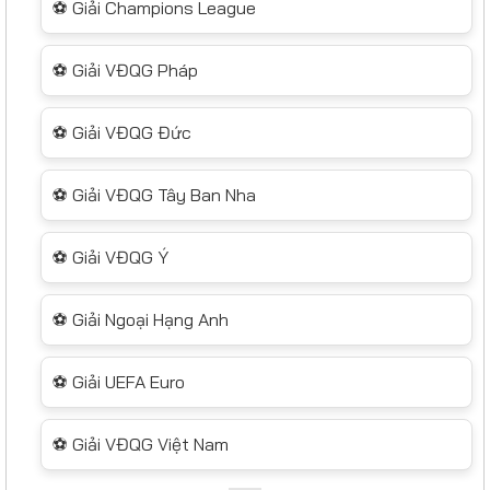
⚽ Giải Champions League
⚽ Giải VĐQG Pháp
⚽ Giải VĐQG Đức
⚽ Giải VĐQG Tây Ban Nha
⚽ Giải VĐQG Ý
⚽ Giải Ngoại Hạng Anh
⚽ Giải UEFA Euro
⚽ Giải VĐQG Việt Nam