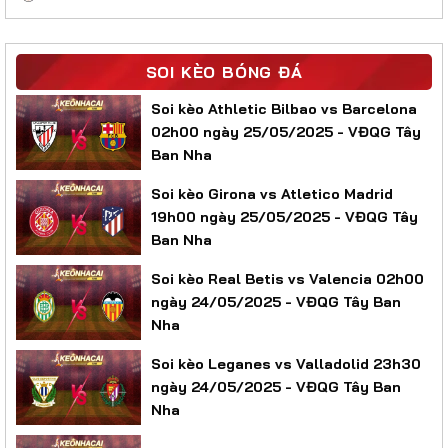
SOI KÈO BÓNG ĐÁ
Soi kèo Athletic Bilbao vs Barcelona
02h00 ngày 25/05/2025 - VĐQG Tây
Ban Nha
Soi kèo Girona vs Atletico Madrid
19h00 ngày 25/05/2025 - VĐQG Tây
Ban Nha
Soi kèo Real Betis vs Valencia 02h00
ngày 24/05/2025 - VĐQG Tây Ban
Nha
Soi kèo Leganes vs Valladolid 23h30
ngày 24/05/2025 - VĐQG Tây Ban
Nha