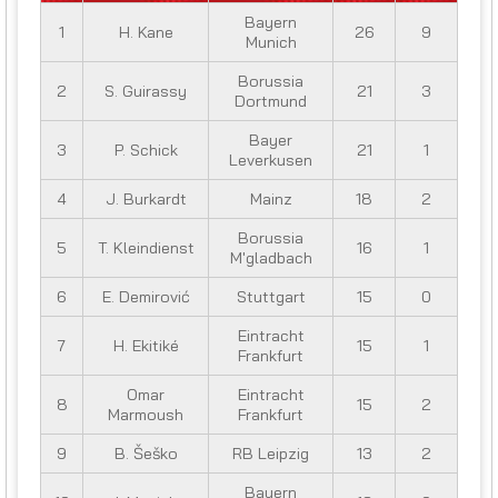
Bayern
1
H. Kane
26
9
Munich
Borussia
2
S. Guirassy
21
3
Dortmund
Bayer
3
P. Schick
21
1
Leverkusen
4
J. Burkardt
Mainz
18
2
Borussia
5
T. Kleindienst
16
1
M'gladbach
6
E. Demirović
Stuttgart
15
0
Eintracht
7
H. Ekitiké
15
1
Frankfurt
Omar
Eintracht
8
15
2
Marmoush
Frankfurt
9
B. Šeško
RB Leipzig
13
2
Bayern