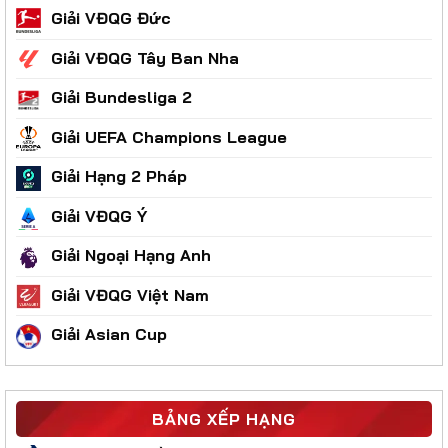
Giải VĐQG Đức
Giải VĐQG Tây Ban Nha
Giải Bundesliga 2
Giải UEFA Champions League
Giải Hạng 2 Pháp
Giải VĐQG Ý
Giải Ngoại Hạng Anh
Giải VĐQG Việt Nam
Giải Asian Cup
BẢNG XẾP HẠNG