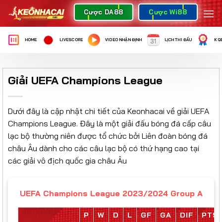
Bỏ
Cược DA88
Cược Wi88
qua
nội
HOME
LIVESCORE
VIDEO NHẬN ĐỊNH
LỊCH THI ĐẤU
KQ
dung
Giải UEFA Champions League
Dưới đây là cập nhật chi tiết của
Keonhacai
về giải UEFA
Champions League. Đây là một giải đấu bóng đá cấp câu
lạc bộ thường niên được tổ chức bởi Liên đoàn bóng đá
châu Âu dành cho các câu lạc bộ có thứ hạng cao tại
các giải vô địch quốc gia châu Âu
UEFA Champions League 2023/2024 Group A
P
W
D
L
GF
GA
DIF
PTS