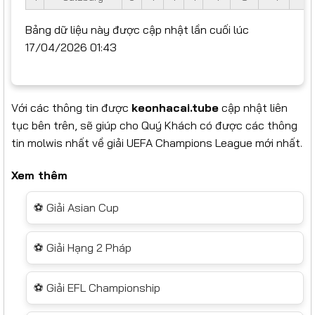
Bảng dữ liệu này được cập nhật lần cuối lúc
17/04/2026 01:43
Với các thông tin được
keonhacai.tube
cập nhật liên
tục bên trên, sẽ giúp cho Quý Khách có được các thông
tin molwis nhất về giải UEFA Champions League mới nhất.
Xem thêm
⚽ Giải Asian Cup
⚽ Giải Hạng 2 Pháp
⚽ Giải EFL Championship