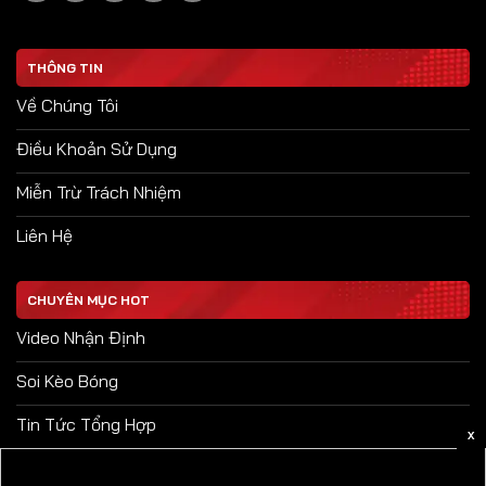
THÔNG TIN
Về Chúng Tôi
Điều Khoản Sử Dụng
Miễn Trừ Trách Nhiệm
Liên Hệ
CHUYÊN MỤC HOT
Video Nhận Định
Soi Kèo Bóng
Tin Tức Tổng Hợp
X
Kinh Nghiệm Cá Cược