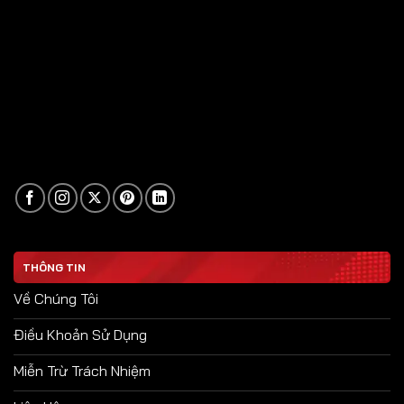
THÔNG TIN
Về Chúng Tôi
Điều Khoản Sử Dụng
Miễn Trừ Trách Nhiệm