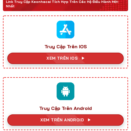
Link Truy Cập Keonhacai Tích Hợp Trên Các Hệ Điều Hành Mới
Nhất
Truy Cập Trên IOS
XEM TRÊN IOS
Truy Cập Trên Android
XEM TRÊN ANDROID