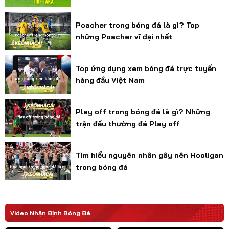
Poacher trong bóng đá là gì? Top
những Poacher vĩ đại nhất
Top ứng dụng xem bóng đá trực tuyến
hàng đầu Việt Nam
Play off trong bóng đá là gì? Những
trận đầu thường đá Play off
Tìm hiểu nguyên nhân gây nên Hooligan
trong bóng đá
Video Nhận Định Bóng Đá