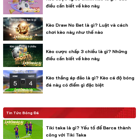
điều cần biết về kèo này
Kèo Draw No Bet là gì? Luật và cách
chơi kèo này như thế nào
Kèo cược chấp 3 chiều là gì? Những
điều cần biết về kèo này
Kèo thắng áp đảo là gì? Kèo cá độ bóng
đá này có điểm gì đặc biệt
Tin Tức Bóng Đá
Tiki taka là gì? Yếu tố để Barca thành
công với Tiki Taka