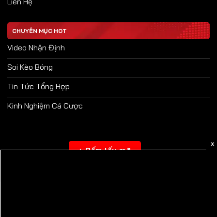
Liên Hệ
CHUYÊN MỤC HOT
Video Nhận Định
Soi Kèo Bóng
Tin Tức Tổng Hợp
Kinh Nghiệm Cá Cược
X
+ Bấm lấy mã
Copyright 2026 © KEONHACAI.TUBE