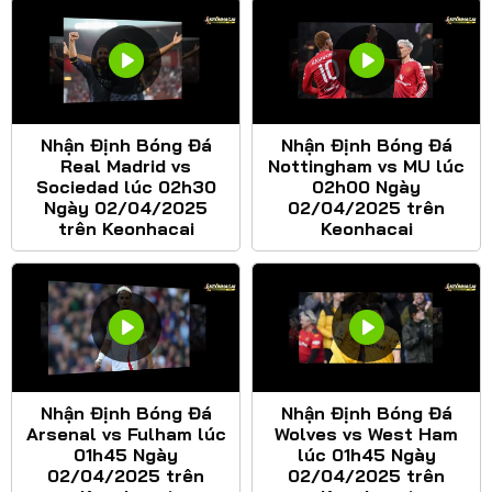
Nhận Định Bóng Đá
Nhận Định Bóng Đá
Real Madrid vs
Nottingham vs MU lúc
Sociedad lúc 02h30
02h00 Ngày
Ngày 02/04/2025
02/04/2025 trên
trên Keonhacai
Keonhacai
Nhận Định Bóng Đá
Nhận Định Bóng Đá
Arsenal vs Fulham lúc
Wolves vs West Ham
01h45 Ngày
lúc 01h45 Ngày
02/04/2025 trên
02/04/2025 trên