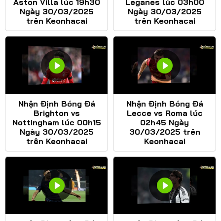
Aston Villa lúc 19h30
Leganes lúc 03h00
Ngày 30/03/2025
Ngày 30/03/2025
trên Keonhacai
trên Keonhacai
Nhận Định Bóng Đá
Nhận Định Bóng Đá
Brighton vs
Lecce vs Roma lúc
Nottingham lúc 00h15
02h45 Ngày
Ngày 30/03/2025
30/03/2025 trên
trên Keonhacai
Keonhacai