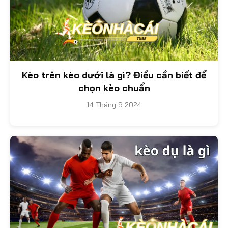
Kèo trên kèo dưới là gì? Điều cần biết để
chọn kèo chuẩn
14 Tháng 9 2024