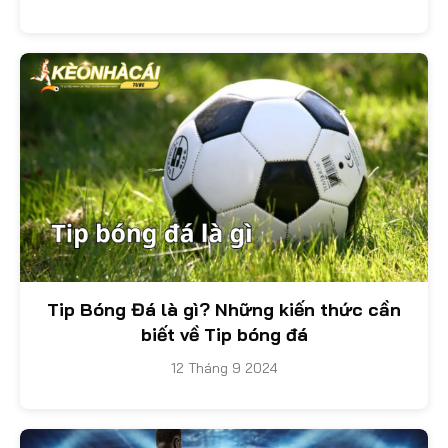
Tip Bóng Đá là gì? Những kiến thức cần
biết về Tip bóng đá
12 Tháng 9 2024