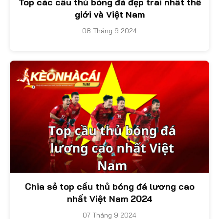
Top các cầu thủ bóng đá đẹp trai nhất thế
giới và Việt Nam
08 Tháng 9 2024
Chia sẻ top cầu thủ bóng đá lương cao
nhất Việt Nam 2024
07 Tháng 9 2024