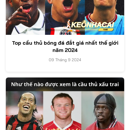
Top cầu thủ bóng đá đắt giá nhất thế giới
năm 2024
09 Tháng 9 2024