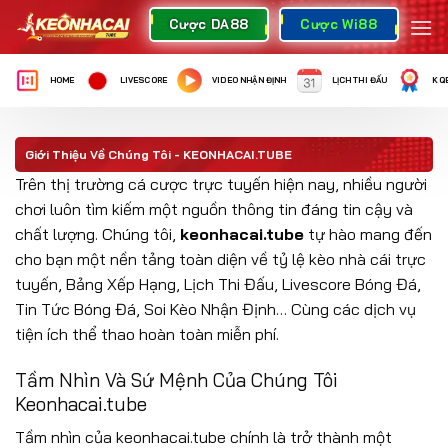
Bỏ
Cược DA88
Cược Wi88
qua
nội
HOME
LIVESCORE
VIDEO NHẬN ĐỊNH
LỊCH THI ĐẤU
KQ
dung
Giới Thiệu Về Chúng Tôi - KEONHACAI.TUBE
Trên thị trường cá cược trực tuyến hiện nay, nhiều người
chơi luôn tìm kiếm một nguồn thông tin đáng tin cậy và
chất lượng. Chúng tôi,
keonhacai.tube
tự hào mang đến
cho bạn một nền tảng toàn diện về tỷ lệ kèo nhà cái trực
tuyến, Bảng Xếp Hạng, Lịch Thi Đấu, Livescore Bóng Đá,
Tin Tức Bóng Đá, Soi Kèo Nhận Định… Cùng các dịch vụ
tiện ích thể thao hoàn toàn miễn phí.
Tầm Nhìn Và Sứ Mệnh Của Chúng Tôi
Keonhacai.tube
Tầm nhìn của keonhacai.tube chính là trở thành một