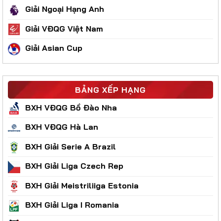
Giải Ngoại Hạng Anh
Giải VĐQG Việt Nam
Giải Asian Cup
BẢNG XẾP HẠNG
BXH VĐQG Bồ Đào Nha
BXH VĐQG Hà Lan
BXH Giải Serie A Brazil
BXH Giải Liga Czech Rep
BXH Giải Meistriliiga Estonia
BXH Giải Liga I Romania