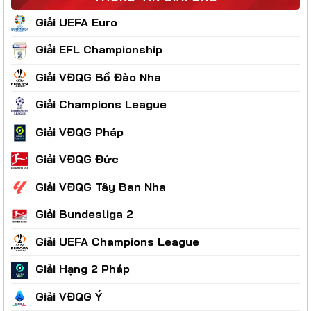
Giải UEFA Euro
Giải EFL Championship
Giải VĐQG Bồ Đào Nha
Giải Champions League
Giải VĐQG Pháp
Giải VĐQG Đức
Giải VĐQG Tây Ban Nha
Giải Bundesliga 2
Giải UEFA Champions League
Giải Hạng 2 Pháp
Giải VĐQG Ý