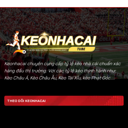
Keonhacai chuyên cung cấp tỷ lệ kèo nhà cái chuẩn xác
hàng đầu thị trường. Với các tỷ lệ kèo thịnh hành như:
Kèo Châu Á, Kèo Châu Âu, Kèo Tài Xỉu, kèo Phạt Góc....
THEO DÕI KEONHACAI