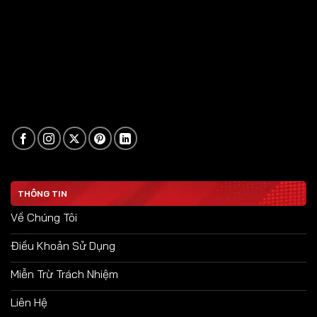
THÔNG TIN
Về Chúng Tôi
Điều Khoản Sử Dụng
Miễn Trừ Trách Nhiệm
Liên Hệ