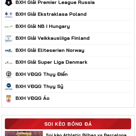
BXH Giải Premier League Russia
BXH Giải Ekstraklasa Poland
BXH Giải NB I Hungary
BXH Giải Veikkausliiga Finland
BXH Giải Eliteserien Norway
BXH Giải Super Liga Denmark
BXH VĐQG Thụy Điển
BXH VĐQG Thụy Sỷ
BXH VĐQG Áo
SOI KÈO BÓNG ĐÁ
Soi kèo Athletic Bilbao vs Barcelona