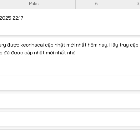
Paks
8
3
2025 22:17
ungary được keonhacai cập nhật mới nhất hôm nay. Hãy truy cập
g đá được cập nhật mới nhất nhé.