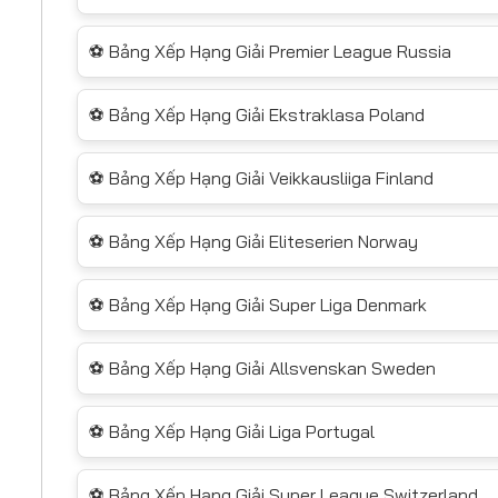
⚽ Bảng Xếp Hạng Giải Premier League Russia
⚽ Bảng Xếp Hạng Giải Ekstraklasa Poland
⚽ Bảng Xếp Hạng Giải Veikkausliiga Finland
⚽ Bảng Xếp Hạng Giải Eliteserien Norway
⚽ Bảng Xếp Hạng Giải Super Liga Denmark
⚽ Bảng Xếp Hạng Giải Allsvenskan Sweden
⚽ Bảng Xếp Hạng Giải Liga Portugal
⚽ Bảng Xếp Hạng Giải Super League Switzerland