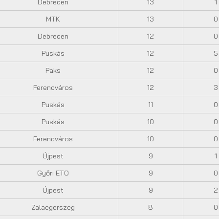
Debrecen
13
1
MTK
13
0
Debrecen
12
0
Puskás
12
5
Paks
12
0
Ferencváros
12
3
Puskás
11
0
Puskás
10
0
Ferencváros
10
0
Újpest
9
1
Győri ETO
9
0
Újpest
9
2
Zalaegerszeg
8
0