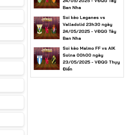
24/05/2025 - VĐQG Tây
Ban Nha
Soi kèo Leganes vs
Valladolid 23h30 ngày
24/05/2025 - VĐQG Tây
Ban Nha
Soi kèo Malmo FF vs AIK
Solna 00h00 ngày
23/05/2025 - VĐQG Thụy
Điển