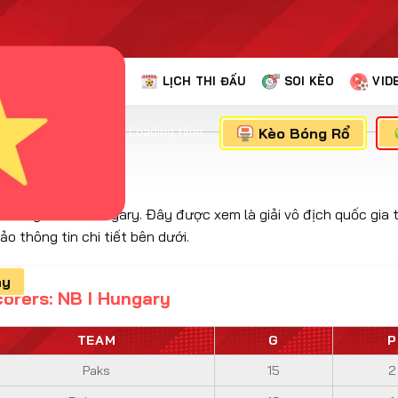
KẾT QUẢ
LỊCH THI ĐẤU
SOI KÈO
VID
Loading time...
Kèo Bóng Rổ
gary
ất về giải NB I Hungary. Đây được xem là giải vô địch quốc gia 
ảo thông tin chi tiết bên dưới.
ày
orers: NB I Hungary
TEAM
G
P
Paks
15
2