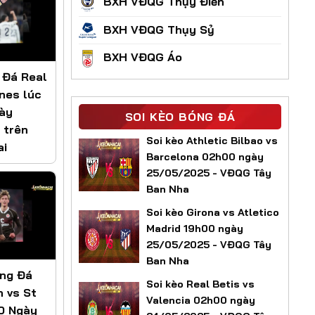
BXH VĐQG Thụy Điển
BXH VĐQG Thụy Sỷ
BXH VĐQG Áo
 Đá Real
nes lúc
ày
SOI KÈO BÓNG ĐÁ
 trên
Soi kèo Athletic Bilbao vs
ai
Barcelona 02h00 ngày
25/05/2025 - VĐQG Tây
Ban Nha
Soi kèo Girona vs Atletico
Madrid 19h00 ngày
25/05/2025 - VĐQG Tây
Ban Nha
ng Đá
Soi kèo Real Betis vs
 vs St
Valencia 02h00 ngày
30 Ngày