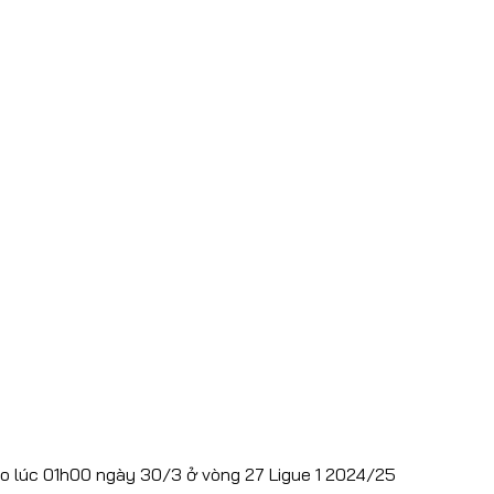
ào lúc 01h00 ngày 30/3 ở vòng 27 Ligue 1 2024/25