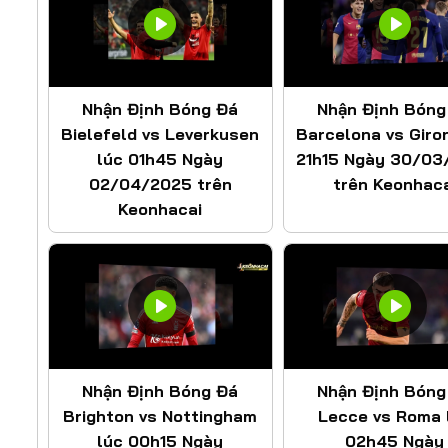
Nhận Định Bóng Đá
Nhận Định Bóng
Bielefeld vs Leverkusen
Barcelona vs Giro
lúc 01h45 Ngày
21h15 Ngày 30/03
02/04/2025 trên
trên Keonhaca
Keonhacai
Nhận Định Bóng Đá
Nhận Định Bóng
Brighton vs Nottingham
Lecce vs Roma 
lúc 00h15 Ngày
02h45 Ngày