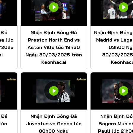
 Đá
Nhận Định Bóng Đá
Nhận Định Bóng
na lúc
Preston North End vs
Madrid vs Lega
/2025
Aston Villa lúc 19h30
03h00 Ng
i
Ngày 30/03/2025 trên
30/03/2025
Keonhacai
Keonhac
 Đá
Nhận Định Bóng Đá
Nhận Định Bó
lúc
Juventus vs Genoa lúc
Bayern Munich
00h00 Ngày
Pauli lúc 21h