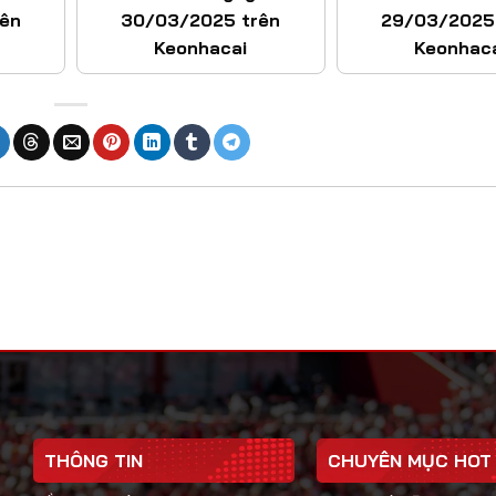
ên
30/03/2025 trên
29/03/2025
Keonhacai
Keonhac
THÔNG TIN
CHUYÊN MỤC HOT