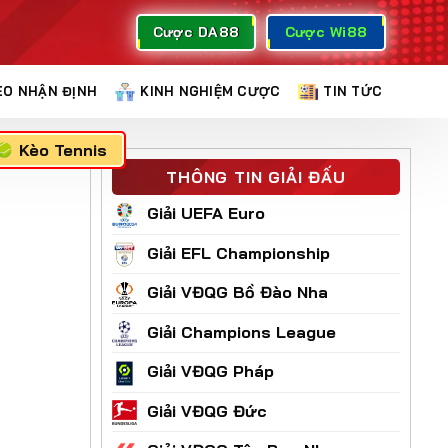
Cược DA88
Cược Wi88
EO NHẬN ĐỊNH
KINH NGHIỆM CƯỢC
TIN TỨC
Kèo Tennis
THÔNG TIN GIẢI ĐẤU
Giải UEFA Euro
Giải EFL Championship
Giải VĐQG Bồ Đào Nha
Giải Champions League
Giải VĐQG Pháp
Giải VĐQG Đức