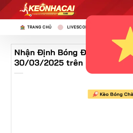
Bỏ
qua
nội
dung
TRANG CHỦ
LIVESCORE
BXH BÓNG ĐÁ
Nhận Định Bóng Đá Saint Eti
30/03/2025 trên Keonhacai
Kèo Bóng Ch