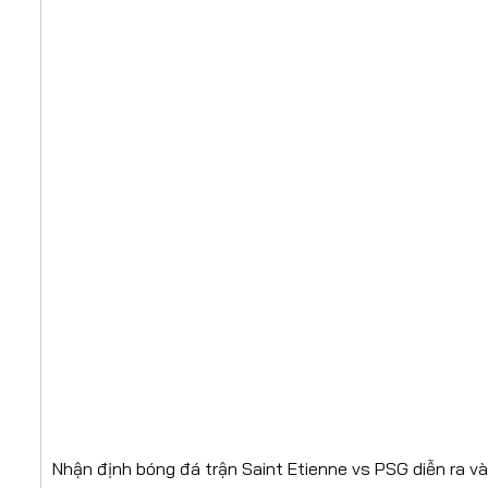
Nhận định bóng đá trận Saint Etienne vs PSG diễn ra v