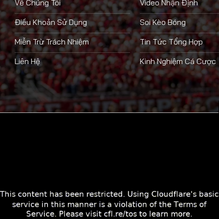
Về Chúng Tôi
Video Nhận Định
Điều Khoản Sử Dụng
Soi Kèo Bóng
Miễn Trừ Trách Nhiệm
Tin Tức Tổng Hợp
Liên Hệ
Kinh Nghiệm Cá Cược
+ Bấm lấy mã
Copyright 2026 © KEONHACAI.TUBE