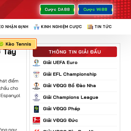
Cược DA88
Cược Wi88
EO NHẬN ĐỊNH
KINH NGHIỆM CƯỢC
TIN TỨC
Kèo Tennis
 Tây
THÔNG TIN GIẢI ĐẤU
Giải UEFA Euro
Giải EFL Championship
khát điểm
Giải VĐQG Bồ Đào Nha
 khấu cho
o Espanyol
Giải Champions League
Giải VĐQG Pháp
Giải VĐQG Đức
hòng ngự