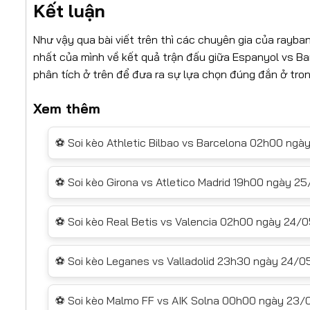
Kết luận
Như vậy qua bài viết trên thì các chuyên gia của rayb
nhất của mình về kết quả trận đấu giữa Espanyol vs 
phân tích ở trên để đưa ra sự lựa chọn đúng đắn ở tro
Xem thêm
⚽ Soi kèo Athletic Bilbao vs Barcelona 02h00 n
⚽ Soi kèo Girona vs Atletico Madrid 19h00 ngày 
⚽ Soi kèo Real Betis vs Valencia 02h00 ngày 24
⚽ Soi kèo Leganes vs Valladolid 23h30 ngày 24/
⚽ Soi kèo Malmo FF vs AIK Solna 00h00 ngày 23