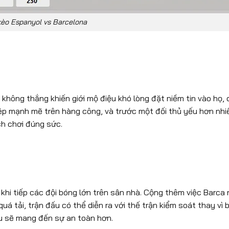
kèo Espanyol vs Barcelona
 không thắng khiến giới mộ điệu khó lòng đặt niềm tin vào họ, 
c ép mạnh mẽ trên hàng công, và trước một đối thủ yếu hơn nh
ch chơi đúng sức.
khi tiếp các đội bóng lớn trên sân nhà. Cộng thêm việc Barca 
uá tải, trận đấu có thể diễn ra với thế trận kiểm soát thay vì 
Xỉu sẽ mang đến sự an toàn hơn.