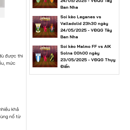
24/05/2025 - VĐQG Tây
Ban Nha
Soi kèo Leganes vs
Valladolid 23h30 ngày
24/05/2025 - VĐQG Tây
Ban Nha
Soi kèo Malmo FF vs AIK
Solna 00h00 ngày
dù được thi
23/05/2025 - VĐQG Thụy
iều, mức
Điển
nhiều khả
bùng nổ từ