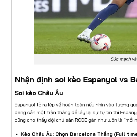
Sức mạnh và 
Nhận định soi kèo Espanyol vs B
Soi kèo Châu Âu
Espanyol tỏ ra lép vế hoàn toàn nếu nhìn vào tương quan
đang cần một trận thắng để lấy lại sự tự tin thì Espany
cũng cho thấy đội chủ sân RCDE gần như luôn là “mồi n
Kèo Châu Âu: Chọn Barcelona Thắng (Full tim