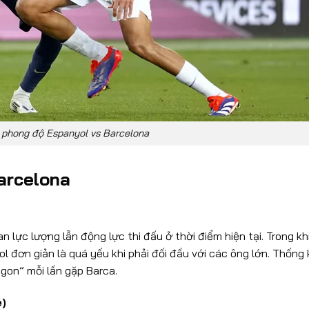
phong độ Espanyol vs Barcelona
arcelona
 lực lượng lẫn động lực thi đấu ở thời điểm hiện tại. Trong kh
ol đơn giản là quá yếu khi phải đối đầu với các ông lớn. Thống
gon” mỗi lần gặp Barca.
e)