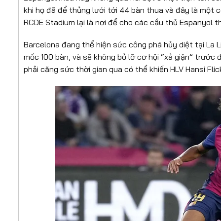
khi họ đã để thủng lưới tới 44 bàn thua và đây là một
RCDE Stadium lại là nơi để cho các cầu thủ Espanyol th
Barcelona đang thể hiện sức công phá hủy diệt tại La 
mốc 100 bàn, và sẽ không bỏ lỡ cơ hội “xả giận” trước đ
phải căng sức thời gian qua có thể khiến HLV Hansi Flick