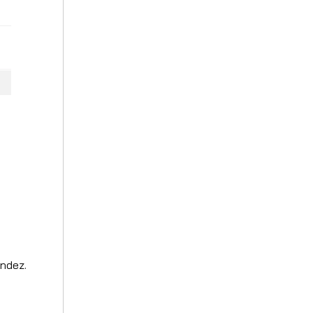
andez.