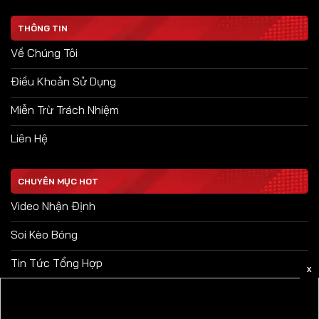
THÔNG TIN
Về Chúng Tôi
Điều Khoản Sử Dụng
Miễn Trừ Trách Nhiệm
Liên Hệ
CHUYÊN MỤC HOT
Video Nhận Định
Soi Kèo Bóng
Tin Tức Tổng Hợp
X
Kinh Nghiệm Cá Cược