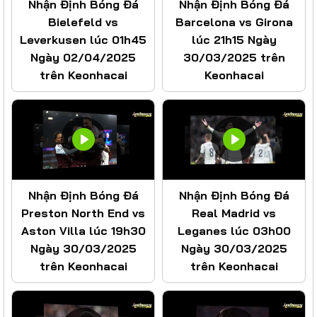
Nhận Định Bóng Đá
Nhận Định Bóng Đá
Bielefeld vs
Barcelona vs Girona
Leverkusen lúc 01h45
lúc 21h15 Ngày
Ngày 02/04/2025
30/03/2025 trên
trên Keonhacai
Keonhacai
Nhận Định Bóng Đá
Nhận Định Bóng Đá
Preston North End vs
Real Madrid vs
Aston Villa lúc 19h30
Leganes lúc 03h00
Ngày 30/03/2025
Ngày 30/03/2025
trên Keonhacai
trên Keonhacai