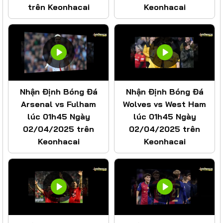
trên Keonhacai
Keonhacai
Nhận Định Bóng Đá
Nhận Định Bóng Đá
Arsenal vs Fulham
Wolves vs West Ham
lúc 01h45 Ngày
lúc 01h45 Ngày
02/04/2025 trên
02/04/2025 trên
Keonhacai
Keonhacai