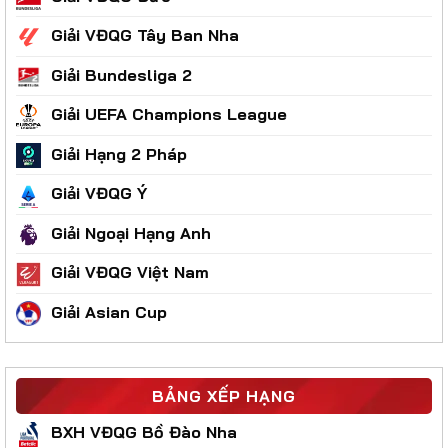
Giải VĐQG Tây Ban Nha
Giải Bundesliga 2
Giải UEFA Champions League
Giải Hạng 2 Pháp
Giải VĐQG Ý
Giải Ngoại Hạng Anh
Giải VĐQG Việt Nam
Giải Asian Cup
BẢNG XẾP HẠNG
BXH VĐQG Bồ Đào Nha