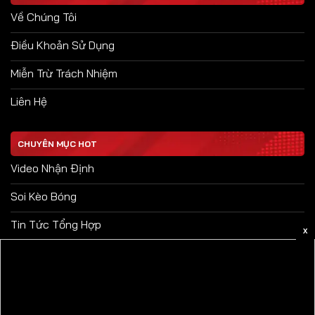
Về Chúng Tôi
Điều Khoản Sử Dụng
Miễn Trừ Trách Nhiệm
Liên Hệ
CHUYÊN MỤC HOT
Video Nhận Định
Soi Kèo Bóng
Tin Tức Tổng Hợp
X
Kinh Nghiệm Cá Cược