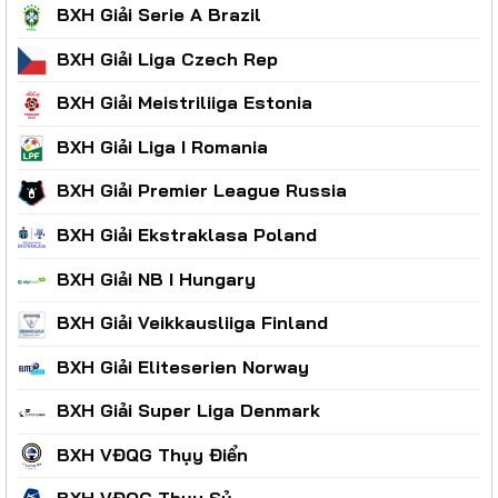
BXH Giải Serie A Brazil
BXH Giải Liga Czech Rep
BXH Giải Meistriliiga Estonia
BXH Giải Liga I Romania
BXH Giải Premier League Russia
BXH Giải Ekstraklasa Poland
BXH Giải NB I Hungary
BXH Giải Veikkausliiga Finland
BXH Giải Eliteserien Norway
BXH Giải Super Liga Denmark
BXH VĐQG Thụy Điển