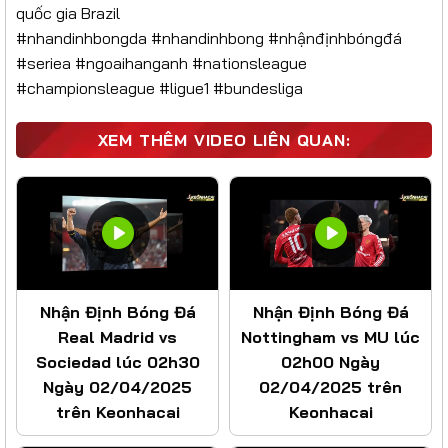
quốc gia Brazil
#nhandinhbongda #nhandinhbong #nhậnđịnhbóngđá
#seriea #ngoaihanganh #nationsleague
#championsleague #ligue1 #bundesliga
XEM THÊM VIDEO LIÊN QUAN:
Nhận Định Bóng Đá
Nhận Định Bóng Đá
Real Madrid vs
Nottingham vs MU lúc
Sociedad lúc 02h30
02h00 Ngày
Ngày 02/04/2025
02/04/2025 trên
trên Keonhacai
Keonhacai