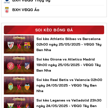
BXH VĐQG Thụy Sỷ
BXH VĐQG Áo
SOI KÈO BÓNG ĐÁ
Soi kèo Athletic Bilbao vs Barcelona
02h00 ngày 25/05/2025 - VĐQG Tây
Ban Nha
Soi kèo Girona vs Atletico Madrid
19h00 ngày 25/05/2025 - VĐQG Tây
Ban Nha
Soi kèo Real Betis vs Valencia 02h00
ngày 24/05/2025 - VĐQG Tây Ban
Nha
Soi kèo Leganes vs Valladolid 23h30
ngày 24/05/2025 - VĐQG Tây Ban