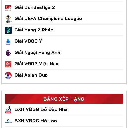
Giải Bundesliga 2
Giải UEFA Champions League
Giải Hạng 2 Pháp
Giải VĐQG Ý
Giải Ngoại Hạng Anh
Giải VĐQG Việt Nam
Giải Asian Cup
BẢNG XẾP HẠNG
BXH VĐQG Bồ Đào Nha
BXH VĐQG Hà Lan