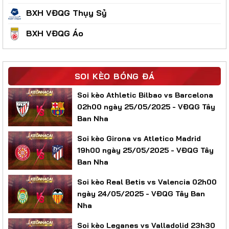
BXH VĐQG Thụy Sỷ
BXH VĐQG Áo
SOI KÈO BÓNG ĐÁ
Soi kèo Athletic Bilbao vs Barcelona
02h00 ngày 25/05/2025 - VĐQG Tây
Ban Nha
Soi kèo Girona vs Atletico Madrid
19h00 ngày 25/05/2025 - VĐQG Tây
Ban Nha
Soi kèo Real Betis vs Valencia 02h00
ngày 24/05/2025 - VĐQG Tây Ban
Nha
Soi kèo Leganes vs Valladolid 23h30