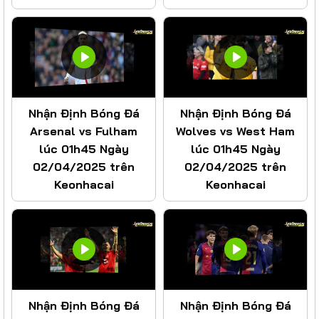
Nhận Định Bóng Đá
Nhận Định Bóng Đá
Arsenal vs Fulham
Wolves vs West Ham
lúc 01h45 Ngày
lúc 01h45 Ngày
02/04/2025 trên
02/04/2025 trên
Keonhacai
Keonhacai
Nhận Định Bóng Đá
Nhận Định Bóng Đá