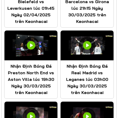
Bielefeld vs
Barcelona vs Girona
Leverkusen lúc 01h45
lúc 21h15 Ngày
Ngày 02/04/2025
30/03/2025 trên
trên Keonhacai
Keonhacai
Nhận Định Bóng Đá
Nhận Định Bóng Đá
Preston North End vs
Real Madrid vs
Aston Villa lúc 19h30
Leganes lúc 03h00
Ngày 30/03/2025
Ngày 30/03/2025
trên Keonhacai
trên Keonhacai