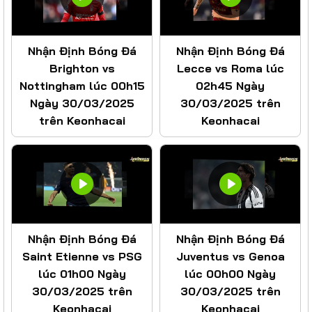
Nhận Định Bóng Đá
Nhận Định Bóng Đá
Brighton vs
Lecce vs Roma lúc
Nottingham lúc 00h15
02h45 Ngày
Ngày 30/03/2025
30/03/2025 trên
trên Keonhacai
Keonhacai
Nhận Định Bóng Đá
Nhận Định Bóng Đá
Saint Etienne vs PSG
Juventus vs Genoa
lúc 01h00 Ngày
lúc 00h00 Ngày
30/03/2025 trên
30/03/2025 trên
Keonhacai
Keonhacai