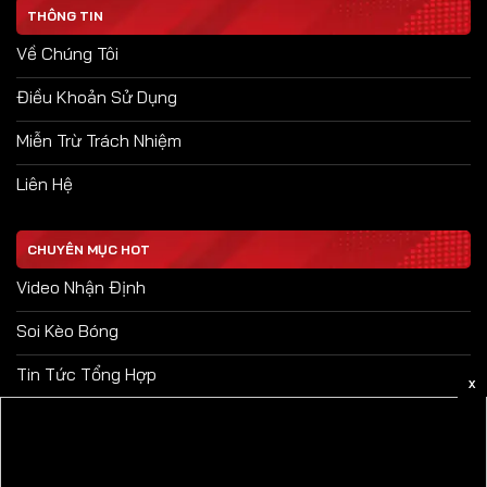
THÔNG TIN
Về Chúng Tôi
Điều Khoản Sử Dụng
Miễn Trừ Trách Nhiệm
Liên Hệ
CHUYÊN MỤC HOT
Video Nhận Định
Soi Kèo Bóng
Tin Tức Tổng Hợp
X
Kinh Nghiệm Cá Cược