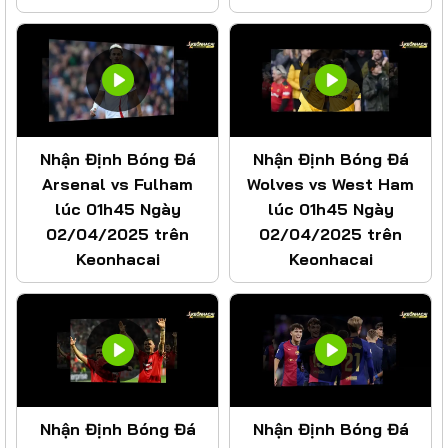
Nhận Định Bóng Đá
Nhận Định Bóng Đá
Arsenal vs Fulham
Wolves vs West Ham
lúc 01h45 Ngày
lúc 01h45 Ngày
02/04/2025 trên
02/04/2025 trên
Keonhacai
Keonhacai
Nhận Định Bóng Đá
Nhận Định Bóng Đá