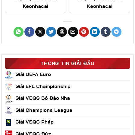
Keonhacai
Keonhacai
THÔNG TIN GIẢI ĐẤU
Giải UEFA Euro
Giải EFL Championship
Giải VĐQG Bồ Đào Nha
Giải Champions League
Giải VĐQG Pháp
Giải VĐQG Đức