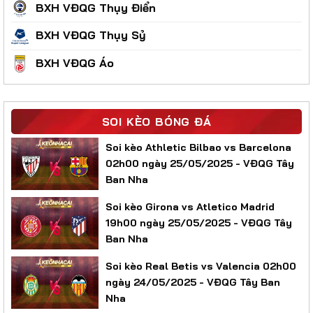
BXH VĐQG Thụy Điển
BXH VĐQG Thụy Sỷ
BXH VĐQG Áo
SOI KÈO BÓNG ĐÁ
Soi kèo Athletic Bilbao vs Barcelona
02h00 ngày 25/05/2025 - VĐQG Tây
Ban Nha
Soi kèo Girona vs Atletico Madrid
19h00 ngày 25/05/2025 - VĐQG Tây
Ban Nha
Soi kèo Real Betis vs Valencia 02h00
ngày 24/05/2025 - VĐQG Tây Ban
Nha