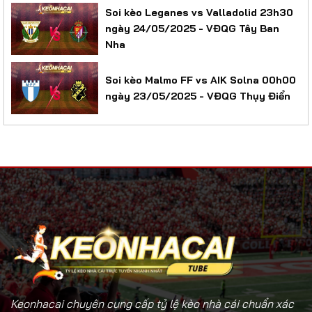
Soi kèo Leganes vs Valladolid 23h30
ngày 24/05/2025 - VĐQG Tây Ban
Nha
Soi kèo Malmo FF vs AIK Solna 00h00
ngày 23/05/2025 - VĐQG Thụy Điển
Keonhacai chuyên cung cấp tỷ lệ kèo nhà cái chuẩn xác