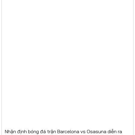
Nhận định bóng đá trận Barcelona vs Osasuna diễn ra