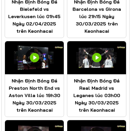
Nhận Định Bóng Đá
Nhận Định Bóng Đá
Bielefeld vs
Barcelona vs Girona
Leverkusen lúc 01h45
lúc 21h15 Ngày
Ngày 02/04/2025
30/03/2025 trên
trên Keonhacai
Keonhacai
Nhận Định Bóng Đá
Nhận Định Bóng Đá
Preston North End vs
Real Madrid vs
Aston Villa lúc 19h30
Leganes lúc 03h00
Ngày 30/03/2025
Ngày 30/03/2025
trên Keonhacai
trên Keonhacai