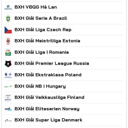
BXH VĐQG Hà Lan
BXH Giải Serie A Brazil
BXH Giải Liga Czech Rep
BXH Giải Meistriliiga Estonia
BXH Giải Liga I Romania
BXH Giải Premier League Russia
BXH Giải Ekstraklasa Poland
BXH Giải NB I Hungary
BXH Giải Veikkausliiga Finland
BXH Giải Eliteserien Norway
BXH Giải Super Liga Denmark