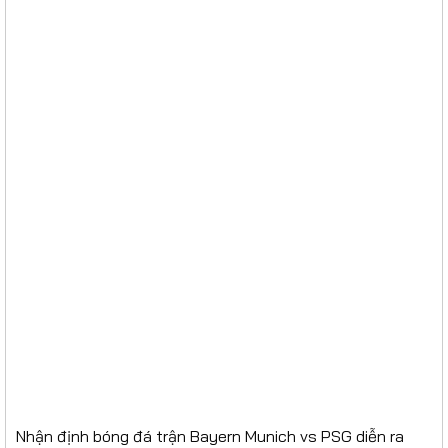
Nhận định bóng đá trận Bayern Munich vs PSG diễn ra