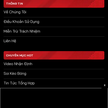
THÔNG TIN
Về Chúng Tôi
Điều Khoản Sử Dụng
Miễn Trừ Trách Nhiệm
Liên Hệ
CHUYÊN MỤC HOT
Video Nhận Định
Soi Kèo Bóng
Tin Tức Tổng Hợp
X
Kinh Nghiệm Cá Cược