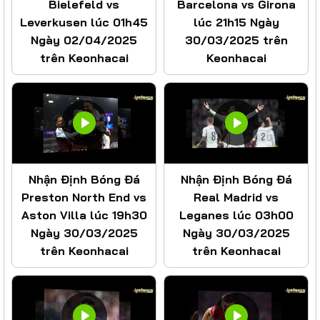
Bielefeld vs
Barcelona vs Girona
Leverkusen lúc 01h45
lúc 21h15 Ngày
Ngày 02/04/2025
30/03/2025 trên
trên Keonhacai
Keonhacai
Nhận Định Bóng Đá
Nhận Định Bóng Đá
Preston North End vs
Real Madrid vs
Aston Villa lúc 19h30
Leganes lúc 03h00
Ngày 30/03/2025
Ngày 30/03/2025
trên Keonhacai
trên Keonhacai