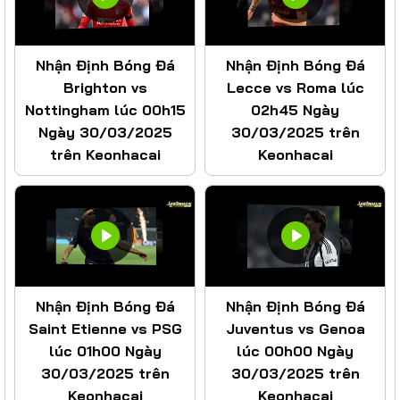
Nhận Định Bóng Đá
Nhận Định Bóng Đá
Brighton vs
Lecce vs Roma lúc
Nottingham lúc 00h15
02h45 Ngày
Ngày 30/03/2025
30/03/2025 trên
trên Keonhacai
Keonhacai
Nhận Định Bóng Đá
Nhận Định Bóng Đá
Saint Etienne vs PSG
Juventus vs Genoa
lúc 01h00 Ngày
lúc 00h00 Ngày
30/03/2025 trên
30/03/2025 trên
Keonhacai
Keonhacai