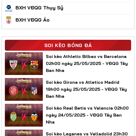
BXH VĐQG Thụy Sỷ
BXH VĐQG Áo
SOI KÈO BÓNG ĐÁ
Soi kèo Athletic Bilbao vs Barcelona
02h00 ngày 25/05/2025 - VĐQG Tây
Ban Nha
Soi kèo Girona vs Atletico Madrid
19h00 ngày 25/05/2025 - VĐQG Tây
Ban Nha
Soi kèo Real Betis vs Valencia 02h00
ngày 24/05/2025 - VĐQG Tây Ban
Nha
Soi kèo Leganes vs Valladolid 23h30