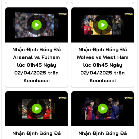
Nhận Định Bóng Đá
Nhận Định Bóng Đá
Arsenal vs Fulham
Wolves vs West Ham
lúc 01h45 Ngày
lúc 01h45 Ngày
02/04/2025 trên
02/04/2025 trên
Keonhacai
Keonhacai
Nhận Định Bóng Đá
Nhận Định Bóng Đá