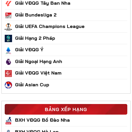
Giải VĐQG Tây Ban Nha
Giải Bundesliga 2
Giải UEFA Champions League
Giải Hạng 2 Pháp
Giải VĐQG Ý
Giải Ngoại Hạng Anh
Giải VĐQG Việt Nam
Giải Asian Cup
BẢNG XẾP HẠNG
BXH VĐQG Bồ Đào Nha
BXH VĐQG Hà Lan