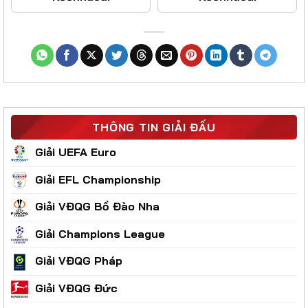
THÔNG TIN GIẢI ĐẤU
Giải UEFA Euro
Giải EFL Championship
Giải VĐQG Bồ Đào Nha
Giải Champions League
Giải VĐQG Pháp
Giải VĐQG Đức