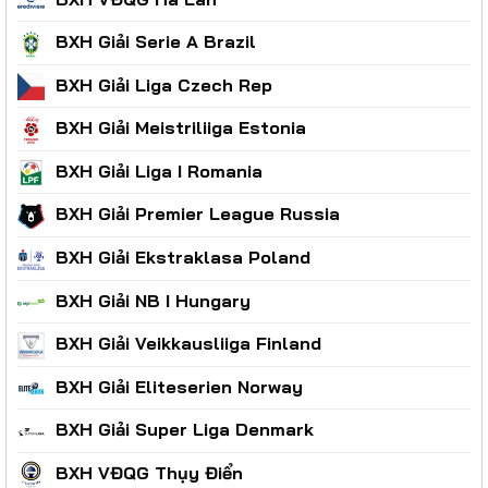
BXH Giải Serie A Brazil
BXH Giải Liga Czech Rep
BXH Giải Meistriliiga Estonia
BXH Giải Liga I Romania
BXH Giải Premier League Russia
BXH Giải Ekstraklasa Poland
BXH Giải NB I Hungary
BXH Giải Veikkausliiga Finland
BXH Giải Eliteserien Norway
BXH Giải Super Liga Denmark
BXH VĐQG Thụy Điển