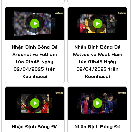
Nhận Định Bóng Đá
Nhận Định Bóng Đá
Arsenal vs Fulham
Wolves vs West Ham
lúc 01h45 Ngày
lúc 01h45 Ngày
02/04/2025 trên
02/04/2025 trên
Keonhacai
Keonhacai
Nhận Định Bóng Đá
Nhận Định Bóng Đá