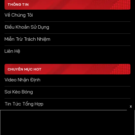
THÔNG TIN
Về Chúng Tôi
Điều Khoản Sử Dụng
Miễn Trừ Trách Nhiệm
Liên Hệ
CHUYÊN MỤC HOT
Video Nhận Định
Soi Kèo Bóng
Tin Tức Tổng Hợp
X
Kinh Nghiệm Cá Cược