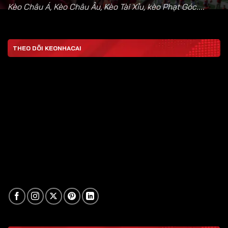
Kèo Châu Á, Kèo Châu Âu, Kèo Tài Xỉu, kèo Phạt Góc....
THEO DÕI KEONHACAI