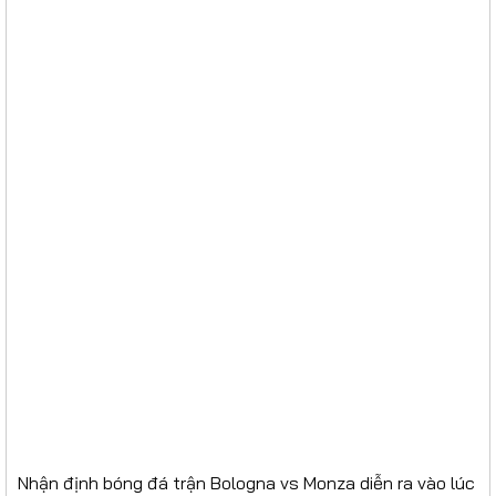
Nhận định bóng đá trận Bologna vs Monza diễn ra vào lúc