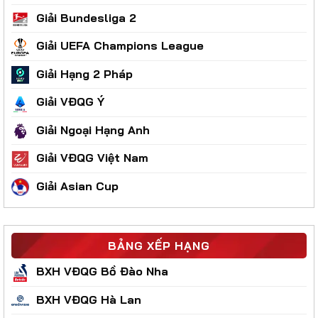
Giải Bundesliga 2
Giải UEFA Champions League
Giải Hạng 2 Pháp
Giải VĐQG Ý
Giải Ngoại Hạng Anh
Giải VĐQG Việt Nam
Giải Asian Cup
BẢNG XẾP HẠNG
BXH VĐQG Bồ Đào Nha
BXH VĐQG Hà Lan