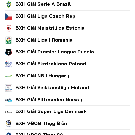
BXH Giải Serie A Brazil
BXH Giải Liga Czech Rep
BXH Giải Meistriliiga Estonia
BXH Giải Liga I Romania
BXH Giải Premier League Russia
BXH Giải Ekstraklasa Poland
BXH Giải NB I Hungary
BXH Giải Veikkausliiga Finland
BXH Giải Eliteserien Norway
BXH Giải Super Liga Denmark
BXH VĐQG Thụy Điển