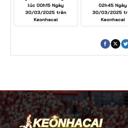
lúc 00h15 Ngày
02h45 Ngày
30/03/2025 trên
30/03/2025 tr
Keonhacai
Keonhacai