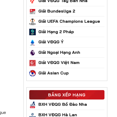
Giải VĐQG Tây Ban Nha
Giải Bundesliga 2
Giải UEFA Champions League
Giải Hạng 2 Pháp
Giải VĐQG Ý
Giải Ngoại Hạng Anh
Giải VĐQG Việt Nam
Giải Asian Cup
BẢNG XẾP HẠNG
BXH VĐQG Bồ Đào Nha
gue
BXH VĐQG Hà Lan