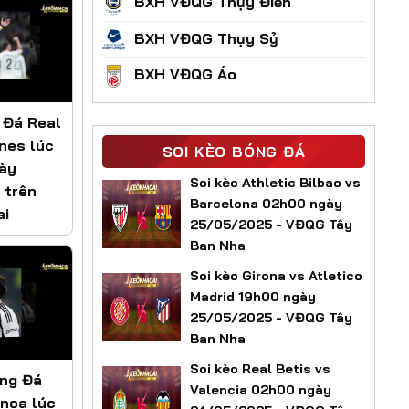
BXH VĐQG Thụy Điển
BXH VĐQG Thụy Sỷ
BXH VĐQG Áo
 Đá Real
nes lúc
SOI KÈO BÓNG ĐÁ
ày
Soi kèo Athletic Bilbao vs
 trên
Barcelona 02h00 ngày
ai
25/05/2025 - VĐQG Tây
Ban Nha
Soi kèo Girona vs Atletico
Madrid 19h00 ngày
25/05/2025 - VĐQG Tây
Ban Nha
Soi kèo Real Betis vs
ng Đá
Valencia 02h00 ngày
noa lúc