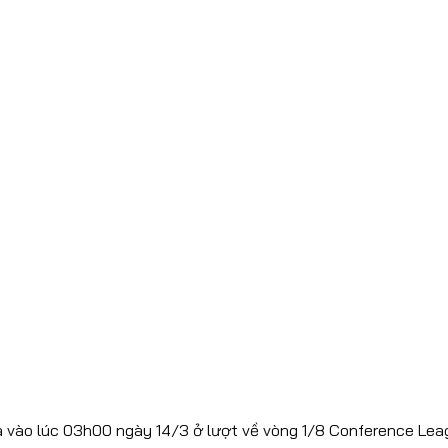
a vào lúc 03h00 ngày 14/3 ở lượt về vòng 1/8 Conference Lea