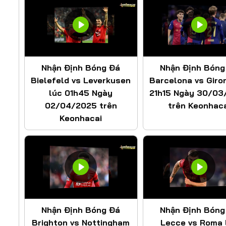
Nhận Định Bóng Đá
Nhận Định Bóng
Bielefeld vs Leverkusen
Barcelona vs Giro
lúc 01h45 Ngày
21h15 Ngày 30/03
02/04/2025 trên
trên Keonhaca
Keonhacai
Nhận Định Bóng Đá
Nhận Định Bóng
Brighton vs Nottingham
Lecce vs Roma 