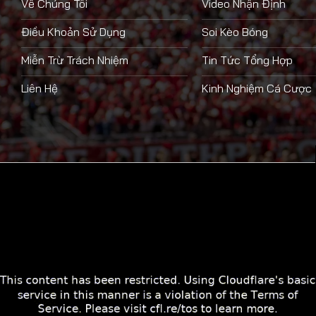
Về Chúng Tôi
Video Nhận Định
Điều Khoản Sử Dụng
Soi Kèo Bóng
Miễn Trừ Trách Nhiệm
Tin Tức Tổng Hợp
Liên Hệ
Kinh Nghiệm Cá Cược
+ Bấm lấy mã
Copyright 2026 © KEONHACAI.TUBE