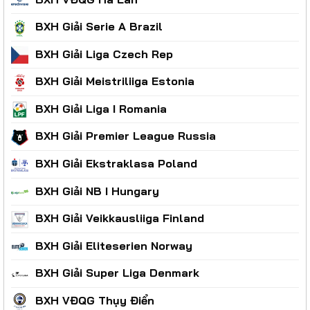
BXH Giải Serie A Brazil
BXH Giải Liga Czech Rep
BXH Giải Meistriliiga Estonia
BXH Giải Liga I Romania
BXH Giải Premier League Russia
BXH Giải Ekstraklasa Poland
BXH Giải NB I Hungary
BXH Giải Veikkausliiga Finland
BXH Giải Eliteserien Norway
BXH Giải Super Liga Denmark
BXH VĐQG Thụy Điển