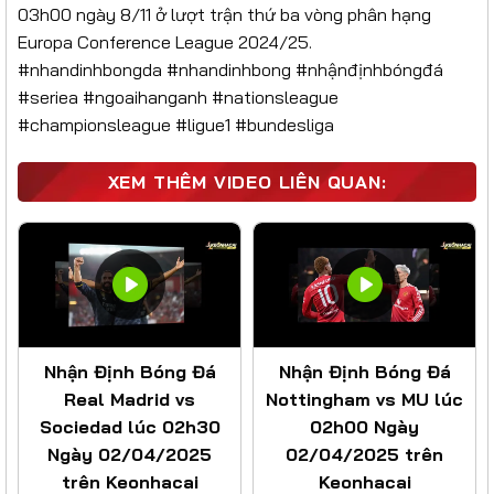
03h00 ngày 8/11 ở lượt trận thứ ba vòng phân hạng
Europa Conference League 2024/25.
#nhandinhbongda #nhandinhbong #nhậnđịnhbóngđá
#seriea #ngoaihanganh #nationsleague
#championsleague #ligue1 #bundesliga
XEM THÊM VIDEO LIÊN QUAN:
Nhận Định Bóng Đá
Nhận Định Bóng Đá
Real Madrid vs
Nottingham vs MU lúc
Sociedad lúc 02h30
02h00 Ngày
Ngày 02/04/2025
02/04/2025 trên
trên Keonhacai
Keonhacai