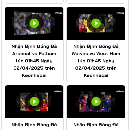
Nhận Định Bóng Đá
Nhận Định Bóng Đá
Arsenal vs Fulham
Wolves vs West Ham
lúc 01h45 Ngày
lúc 01h45 Ngày
02/04/2025 trên
02/04/2025 trên
Keonhacai
Keonhacai
Nhận Định Bóng Đá
Nhận Định Bóng Đá