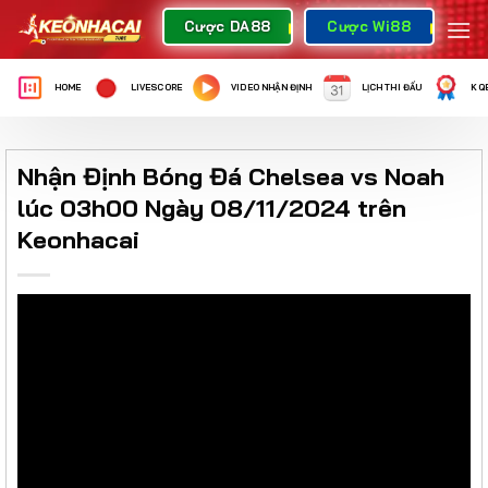
Bỏ
Cược DA88
Cược Wi88
qua
nội
HOME
LIVESCORE
VIDEO NHẬN ĐỊNH
LỊCH THI ĐẤU
KQ
dung
Nhận Định Bóng Đá Chelsea vs Noah
lúc 03h00 Ngày 08/11/2024 trên
Keonhacai