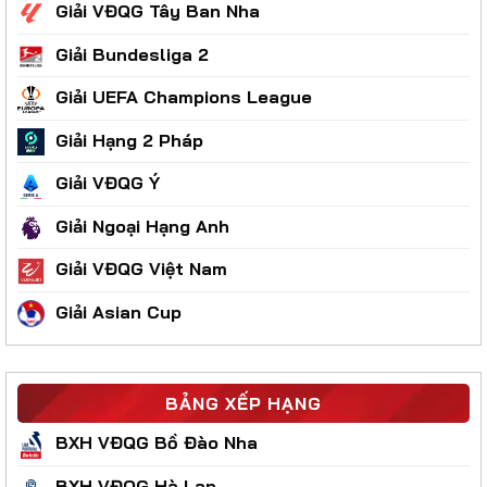
Giải VĐQG Tây Ban Nha
Giải Bundesliga 2
Giải UEFA Champions League
Giải Hạng 2 Pháp
Giải VĐQG Ý
Giải Ngoại Hạng Anh
Giải VĐQG Việt Nam
Giải Asian Cup
BẢNG XẾP HẠNG
BXH VĐQG Bồ Đào Nha
BXH VĐQG Hà Lan