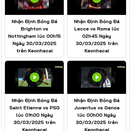
Nhận Định Bóng Đá
Nhận Định Bóng Đá
Brighton vs
Lecce vs Roma lúc
Nottingham lúc 00h15
02h45 Ngày
Ngày 30/03/2025
30/03/2025 trên
trên Keonhacai
Keonhacai
Nhận Định Bóng Đá
Nhận Định Bóng Đá
Saint Etienne vs PSG
Juventus vs Genoa
lúc 01h00 Ngày
lúc 00h00 Ngày
30/03/2025 trên
30/03/2025 trên
Keonhacai
Keonhacai