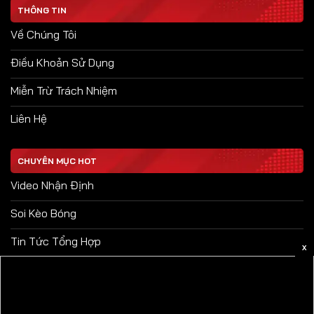
THÔNG TIN
Về Chúng Tôi
Điều Khoản Sử Dụng
Miễn Trừ Trách Nhiệm
Liên Hệ
CHUYÊN MỤC HOT
Video Nhận Định
Soi Kèo Bóng
Tin Tức Tổng Hợp
X
Kinh Nghiệm Cá Cược