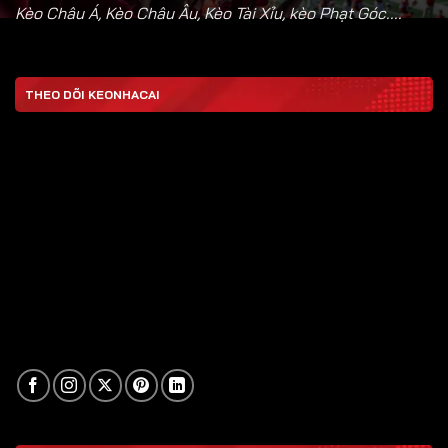
Kèo Châu Á, Kèo Châu Âu, Kèo Tài Xỉu, kèo Phạt Góc....
THEO DÕI KEONHACAI