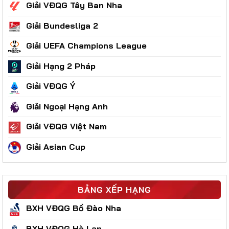
Giải VĐQG Tây Ban Nha
Giải Bundesliga 2
Giải UEFA Champions League
Giải Hạng 2 Pháp
Giải VĐQG Ý
Giải Ngoại Hạng Anh
Giải VĐQG Việt Nam
Giải Asian Cup
BẢNG XẾP HẠNG
BXH VĐQG Bồ Đào Nha
BXH VĐQG Hà Lan