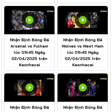
Nhận Định Bóng Đá
Nhận Định Bóng Đá
Arsenal vs Fulham
Wolves vs West Ham
lúc 01h45 Ngày
lúc 01h45 Ngày
02/04/2025 trên
02/04/2025 trên
Keonhacai
Keonhacai
Nhận Định Bóng Đá
Nhận Định Bóng Đá