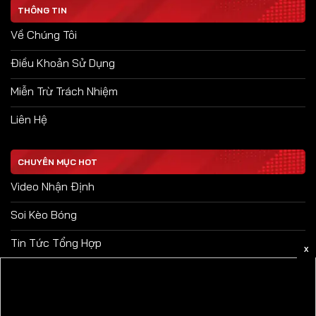
THÔNG TIN
Về Chúng Tôi
Điều Khoản Sử Dụng
Miễn Trừ Trách Nhiệm
Liên Hệ
CHUYÊN MỤC HOT
Video Nhận Định
Soi Kèo Bóng
Tin Tức Tổng Hợp
X
Kinh Nghiệm Cá Cược