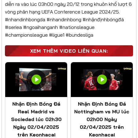
diễn ra vào lúc 03h00 ngày 20/12 trong khuôn khổ lượt 6
vòng phân hạng UEFA Conference League 2024/25.
#nhandinhbongda #nhandinhbong #nhậnđịnhbóngđá
#seriea #ngoaihanganh #nationsleague
#championsleague #ligue1 #bundesliga
XEM THÊM VIDEO LIÊN QUAN:
Nhận Định Bóng Đá
Nhận Định Bóng Đá
Real Madrid vs
Nottingham vs MU lúc
Sociedad lúc 02h30
02h00 Ngày
Ngày 02/04/2025
02/04/2025 trên
trên Keonhacai
Keonhacai