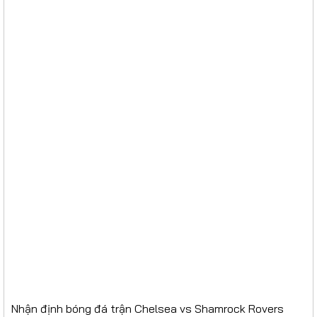
Nhận định bóng đá trận Chelsea vs Shamrock Rovers