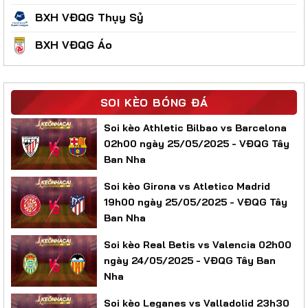
BXH VĐQG Thụy Sỷ
BXH VĐQG Áo
SOI KÈO BÓNG ĐÁ
Soi kèo Athletic Bilbao vs Barcelona
02h00 ngày 25/05/2025 - VĐQG Tây
Ban Nha
Soi kèo Girona vs Atletico Madrid
19h00 ngày 25/05/2025 - VĐQG Tây
Ban Nha
Soi kèo Real Betis vs Valencia 02h00
ngày 24/05/2025 - VĐQG Tây Ban
Nha
Soi kèo Leganes vs Valladolid 23h30