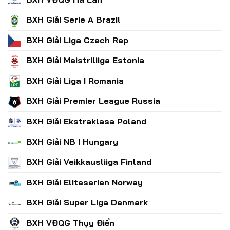
BXH Giải Serie A Brazil
BXH Giải Liga Czech Rep
BXH Giải Meistriliiga Estonia
BXH Giải Liga I Romania
BXH Giải Premier League Russia
BXH Giải Ekstraklasa Poland
BXH Giải NB I Hungary
BXH Giải Veikkausliiga Finland
BXH Giải Eliteserien Norway
BXH Giải Super Liga Denmark
BXH VĐQG Thụy Điển