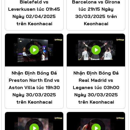
Bielefeld vs
Barcelona vs Girona
Leverkusen lúc 01h45
lúc 21h15 Ngày
Ngày 02/04/2025
30/03/2025 trên
trên Keonhacai
Keonhacai
Nhận Định Bóng Đá
Nhận Định Bóng Đá
Preston North End vs
Real Madrid vs
Aston Villa lúc 19h30
Leganes lúc 03h00
Ngày 30/03/2025
Ngày 30/03/2025
trên Keonhacai
trên Keonhacai