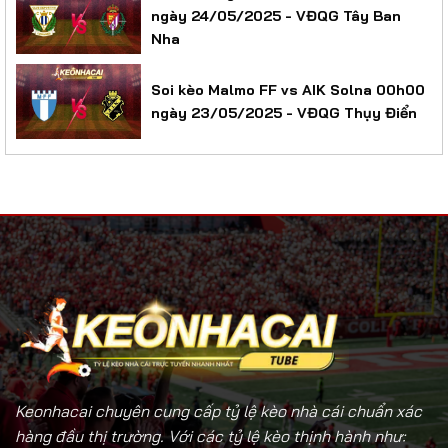
ngày 24/05/2025 - VĐQG Tây Ban
Nha
Soi kèo Malmo FF vs AIK Solna 00h00
ngày 23/05/2025 - VĐQG Thụy Điển
Keonhacai chuyên cung cấp tỷ lệ kèo nhà cái chuẩn xác
hàng đầu thị trường. Với các tỷ lệ kèo thịnh hành như: