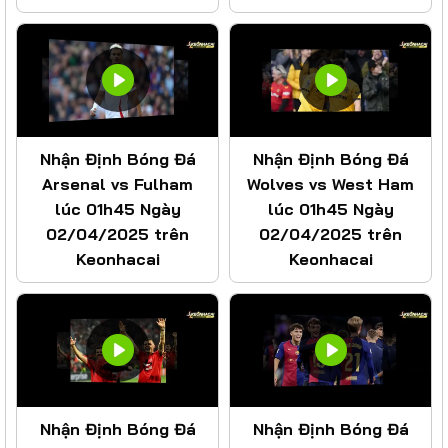
Nhận Định Bóng Đá
Nhận Định Bóng Đá
Arsenal vs Fulham
Wolves vs West Ham
lúc 01h45 Ngày
lúc 01h45 Ngày
02/04/2025 trên
02/04/2025 trên
Keonhacai
Keonhacai
Nhận Định Bóng Đá
Nhận Định Bóng Đá