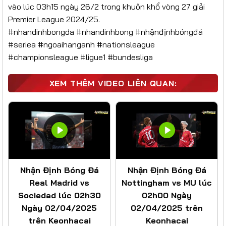
vào lúc 03h15 ngày 26/2 trong khuôn khổ vòng 27 giải
Premier League 2024/25.
#nhandinhbongda #nhandinhbong #nhậnđịnhbóngđá
#seriea #ngoaihanganh #nationsleague
#championsleague #ligue1 #bundesliga
XEM THÊM VIDEO LIÊN QUAN:
Nhận Định Bóng Đá
Nhận Định Bóng Đá
Real Madrid vs
Nottingham vs MU lúc
Sociedad lúc 02h30
02h00 Ngày
Ngày 02/04/2025
02/04/2025 trên
trên Keonhacai
Keonhacai