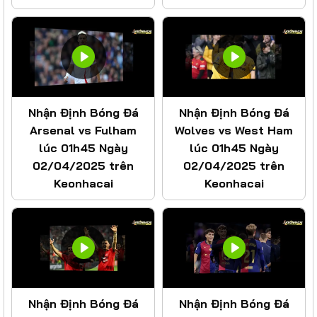
Nhận Định Bóng Đá
Nhận Định Bóng Đá
Arsenal vs Fulham
Wolves vs West Ham
lúc 01h45 Ngày
lúc 01h45 Ngày
02/04/2025 trên
02/04/2025 trên
Keonhacai
Keonhacai
Nhận Định Bóng Đá
Nhận Định Bóng Đá