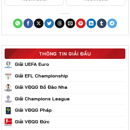
THÔNG TIN GIẢI ĐẤU
Giải UEFA Euro
Giải EFL Championship
Giải VĐQG Bồ Đào Nha
Giải Champions League
Giải VĐQG Pháp
Giải VĐQG Đức