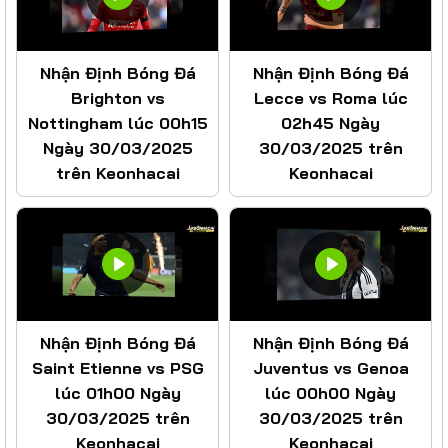
Nhận Định Bóng Đá
Nhận Định Bóng Đá
Brighton vs
Lecce vs Roma lúc
Nottingham lúc 00h15
02h45 Ngày
Ngày 30/03/2025
30/03/2025 trên
trên Keonhacai
Keonhacai
Nhận Định Bóng Đá
Nhận Định Bóng Đá
Saint Etienne vs PSG
Juventus vs Genoa
lúc 01h00 Ngày
lúc 00h00 Ngày
30/03/2025 trên
30/03/2025 trên
Keonhacai
Keonhacai