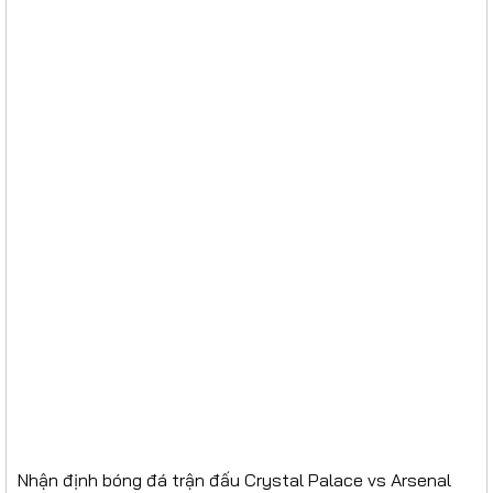
Nhận định bóng đá trận đấu Crystal Palace vs Arsenal