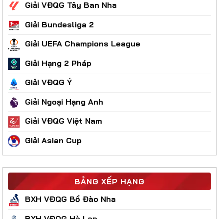
Giải VĐQG Tây Ban Nha
Giải Bundesliga 2
Giải UEFA Champions League
Giải Hạng 2 Pháp
Giải VĐQG Ý
Giải Ngoại Hạng Anh
Giải VĐQG Việt Nam
Giải Asian Cup
BẢNG XẾP HẠNG
BXH VĐQG Bồ Đào Nha
BXH VĐQG Hà Lan