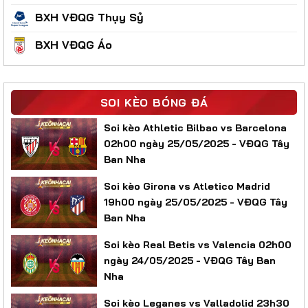
BXH VĐQG Thụy Sỷ
BXH VĐQG Áo
SOI KÈO BÓNG ĐÁ
Soi kèo Athletic Bilbao vs Barcelona
02h00 ngày 25/05/2025 - VĐQG Tây
Ban Nha
Soi kèo Girona vs Atletico Madrid
19h00 ngày 25/05/2025 - VĐQG Tây
Ban Nha
Soi kèo Real Betis vs Valencia 02h00
ngày 24/05/2025 - VĐQG Tây Ban
Nha
Soi kèo Leganes vs Valladolid 23h30