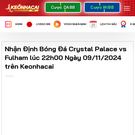
Bỏ
Cược DA88
Cược Wi88
qua
nội
HOME
LIVESCORE
VIDEO NHẬN ĐỊNH
LỊCH THI ĐẤU
KQ
dung
Nhận Định Bóng Đá Crystal Palace vs
Fulham lúc 22h00 Ngày 09/11/2024
trên Keonhacai