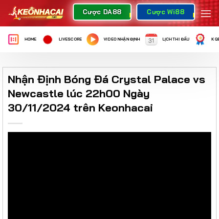
Bỏ
Cược DA88
Cược Wi88
qua
nội
HOME
LIVESCORE
VIDEO NHẬN ĐỊNH
LỊCH THI ĐẤU
KQ
dung
Nhận Định Bóng Đá Crystal Palace vs
Newcastle lúc 22h00 Ngày
30/11/2024 trên Keonhacai