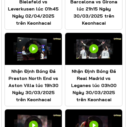
Bielefeld vs
Barcelona vs Girona
Leverkusen lúc 01h45
lúc 21h15 Ngày
Ngày 02/04/2025
30/03/2025 trên
trên Keonhacai
Keonhacai
Nhận Định Bóng Đá
Nhận Định Bóng Đá
Preston North End vs
Real Madrid vs
Aston Villa lúc 19h30
Leganes lúc 03h00
Ngày 30/03/2025
Ngày 30/03/2025
trên Keonhacai
trên Keonhacai