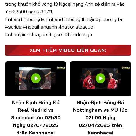
trong khuôn khổ vòng 13 Ngoại hạng Anh sẽ diễn ra vào
lúc 22h00 ngày 30/11.
#nhandinhbongda #nhandinhbong #nhậnđịnhbóngđá
#seriea #ngoaihanganh #nationsleague
#championsleague #ligue1 #bundesliga
XEM THÊM VIDEO LIÊN QUAN:
Nhận Định Bóng Đá
Nhận Định Bóng Đá
Real Madrid vs
Nottingham vs MU lúc
Sociedad lúc 02h30
02h00 Ngày
Ngày 02/04/2025
02/04/2025 trên
trên Keonhacai
Keonhacai