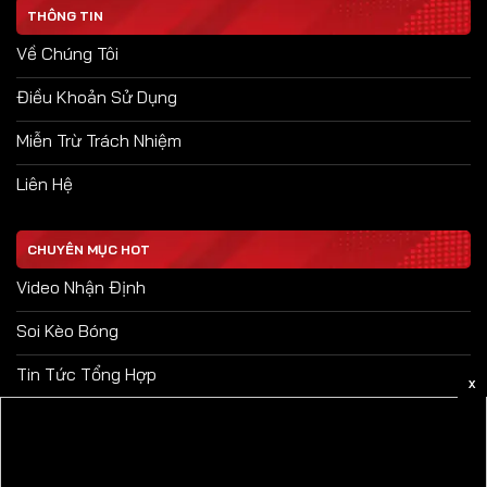
THÔNG TIN
Về Chúng Tôi
Điều Khoản Sử Dụng
Miễn Trừ Trách Nhiệm
Liên Hệ
CHUYÊN MỤC HOT
Video Nhận Định
Soi Kèo Bóng
Tin Tức Tổng Hợp
X
Kinh Nghiệm Cá Cược