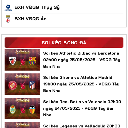
BXH VĐQG Thụy Sỷ
BXH VĐQG Áo
SOI KÈO BÓNG ĐÁ
Soi kèo Athletic Bilbao vs Barcelona
02h00 ngày 25/05/2025 - VĐQG Tây
Ban Nha
Soi kèo Girona vs Atletico Madrid
19h00 ngày 25/05/2025 - VĐQG Tây
Ban Nha
Soi kèo Real Betis vs Valencia 02h00
ngày 24/05/2025 - VĐQG Tây Ban
Nha
Soi kèo Leganes vs Valladolid 23h30