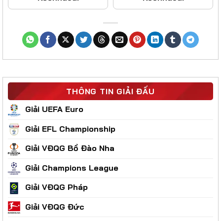
THÔNG TIN GIẢI ĐẤU
Giải UEFA Euro
Giải EFL Championship
Giải VĐQG Bồ Đào Nha
Giải Champions League
Giải VĐQG Pháp
Giải VĐQG Đức