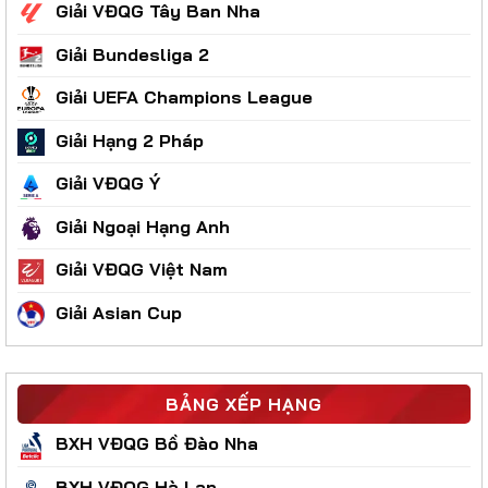
Giải VĐQG Tây Ban Nha
Giải Bundesliga 2
Giải UEFA Champions League
Giải Hạng 2 Pháp
Giải VĐQG Ý
Giải Ngoại Hạng Anh
Giải VĐQG Việt Nam
Giải Asian Cup
BẢNG XẾP HẠNG
BXH VĐQG Bồ Đào Nha
BXH VĐQG Hà Lan