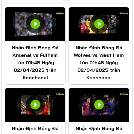
Nhận Định Bóng Đá
Nhận Định Bóng Đá
Arsenal vs Fulham
Wolves vs West Ham
lúc 01h45 Ngày
lúc 01h45 Ngày
02/04/2025 trên
02/04/2025 trên
Keonhacai
Keonhacai
Nhận Định Bóng Đá
Nhận Định Bóng Đá