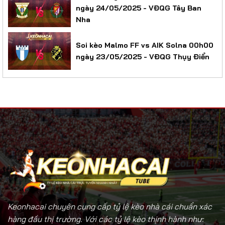
ngày 24/05/2025 - VĐQG Tây Ban
Nha
Soi kèo Malmo FF vs AIK Solna 00h00
ngày 23/05/2025 - VĐQG Thụy Điển
Keonhacai chuyên cung cấp tỷ lệ kèo nhà cái chuẩn xác
hàng đầu thị trường. Với các tỷ lệ kèo thịnh hành như: