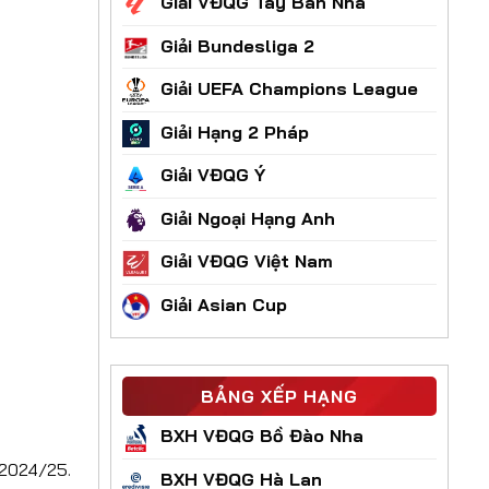
Giải VĐQG Tây Ban Nha
Giải Bundesliga 2
Giải UEFA Champions League
Giải Hạng 2 Pháp
Giải VĐQG Ý
Giải Ngoại Hạng Anh
Giải VĐQG Việt Nam
Giải Asian Cup
BẢNG XẾP HẠNG
BXH VĐQG Bồ Đào Nha
 2024/25.
BXH VĐQG Hà Lan