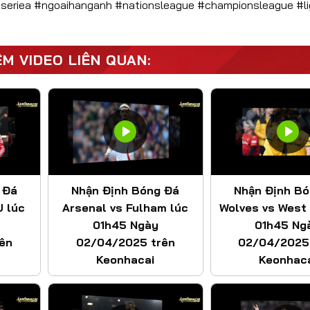
eriea #ngoaihanganh #nationsleague #championsleague #li
M VIDEO LIÊN QUAN:
 Đá
Nhận Định Bóng Đá
Nhận Định Bó
U lúc
Arsenal vs Fulham lúc
Wolves vs West
01h45 Ngày
01h45 Ng
ên
02/04/2025 trên
02/04/2025
Keonhacai
Keonhac