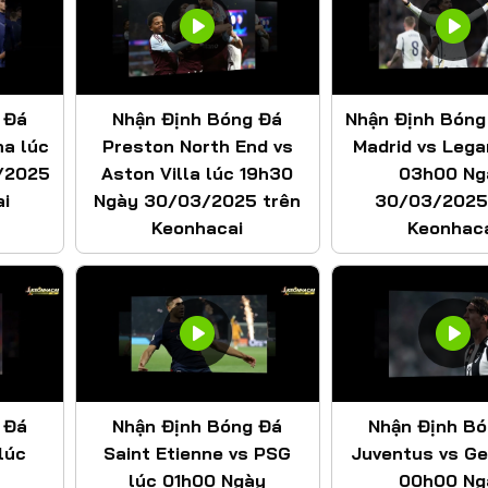
 Đá
Nhận Định Bóng Đá
Nhận Định Bóng
na lúc
Preston North End vs
Madrid vs Lega
/2025
Aston Villa lúc 19h30
03h00 Ng
i
Ngày 30/03/2025 trên
30/03/2025
Keonhacai
Keonhac
 Đá
Nhận Định Bóng Đá
Nhận Định Bó
lúc
Saint Etienne vs PSG
Juventus vs Ge
lúc 01h00 Ngày
00h00 Ng