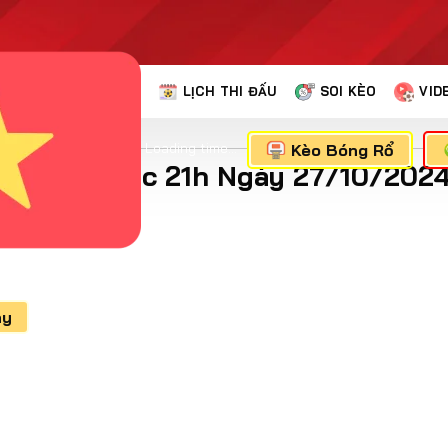
KẾT QUẢ
LỊCH THI ĐẤU
SOI KÈO
VID
Loading time...
Kèo Bóng Rổ
s Fulham lúc 21h Ngày 27/10/2024
ày