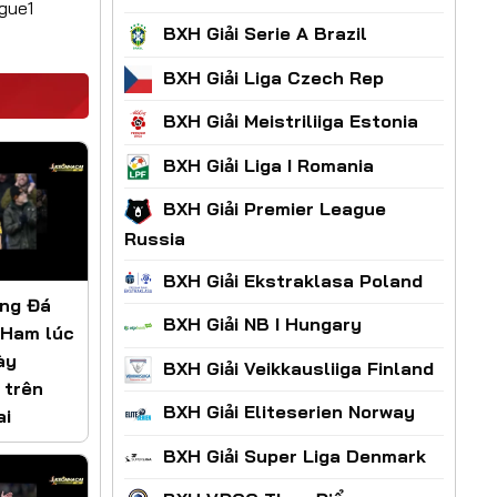
gue1
BXH Giải Serie A Brazil
BXH Giải Liga Czech Rep
BXH Giải Meistriliiga Estonia
BXH Giải Liga I Romania
BXH Giải Premier League
Russia
BXH Giải Ekstraklasa Poland
ng Đá
BXH Giải NB I Hungary
 Ham lúc
ày
BXH Giải Veikkausliiga Finland
 trên
BXH Giải Eliteserien Norway
ai
BXH Giải Super Liga Denmark