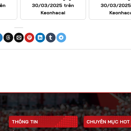
ên
30/03/2025 trên
30/03/2025
Keonhacai
Keonhac
THÔNG TIN
CHUYÊN MỤC HOT