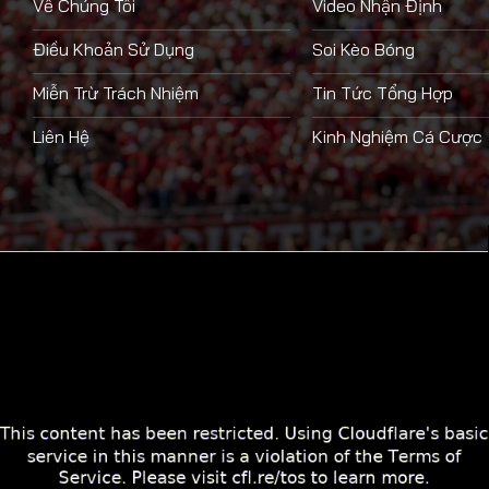
Về Chúng Tôi
Video Nhận Định
Điều Khoản Sử Dụng
Soi Kèo Bóng
Miễn Trừ Trách Nhiệm
Tin Tức Tổng Hợp
Liên Hệ
Kinh Nghiệm Cá Cược
+ Bấm lấy mã
Copyright 2026 © KEONHACAI.TUBE