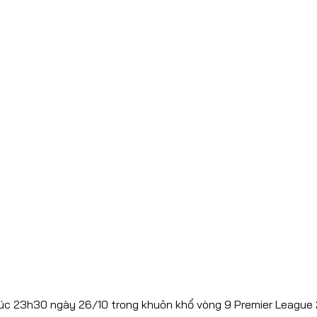
 lúc 23h30 ngày 26/10 trong khuôn khổ vòng 9 Premier League