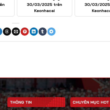
ên
30/03/2025 trên
30/03/2025
Keonhacai
Keonhac
THÔNG TIN
CHUYÊN MỤC HOT