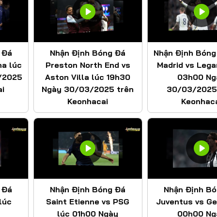
 Đá
Nhận Định Bóng Đá
Nhận Định Bóng
na lúc
Preston North End vs
Madrid vs Lega
/2025
Aston Villa lúc 19h30
03h00 Ng
i
Ngày 30/03/2025 trên
30/03/2025
Keonhacai
Keonhac
 Đá
Nhận Định Bóng Đá
Nhận Định Bó
lúc
Saint Etienne vs PSG
Juventus vs Ge
lúc 01h00 Ngày
00h00 Ng