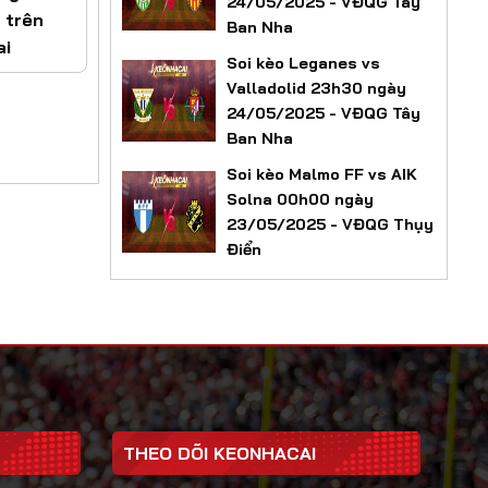
24/05/2025 - VĐQG Tây
 trên
Ban Nha
ai
Soi kèo Leganes vs
Valladolid 23h30 ngày
24/05/2025 - VĐQG Tây
Ban Nha
Soi kèo Malmo FF vs AIK
Solna 00h00 ngày
23/05/2025 - VĐQG Thụy
Điển
THEO DÕI KEONHACAI