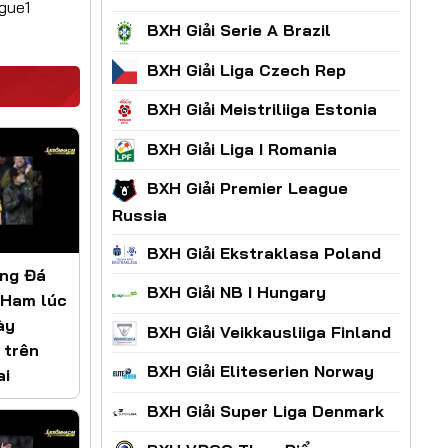
gue1
BXH Giải Serie A Brazil
BXH Giải Liga Czech Rep
BXH Giải Meistriliiga Estonia
BXH Giải Liga I Romania
BXH Giải Premier League
Russia
BXH Giải Ekstraklasa Poland
ng Đá
BXH Giải NB I Hungary
 Ham lúc
ày
BXH Giải Veikkausliiga Finland
 trên
BXH Giải Eliteserien Norway
ai
BXH Giải Super Liga Denmark