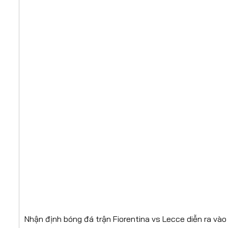
Nhận định bóng đá trận Fiorentina vs Lecce diễn ra và