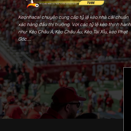
Keonhacai chuyên cung cấp tỷ lệ kèo nhà cái chuẩn
xác hàng đầu thị trường. Với các tỷ lệ kèo thịnh hành
như: Kèo Châu Á, Kèo Châu Âu, Kèo Tài Xỉu, kèo Phạt
Góc....