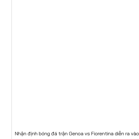
Nhận định bóng đá trận Genoa vs Fiorentina diễn ra vào