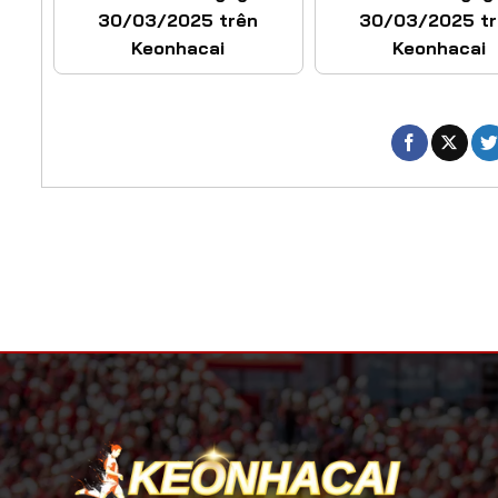
30/03/2025 trên
30/03/2025 tr
Keonhacai
Keonhacai