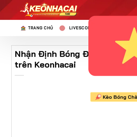
Bỏ
qua
nội
dung
TRANG CHỦ
LIVESCORE
BXH BÓNG ĐÁ
Nhận Định Bóng Đá Genoa vs 
trên Keonhacai
Kèo Bóng Ch