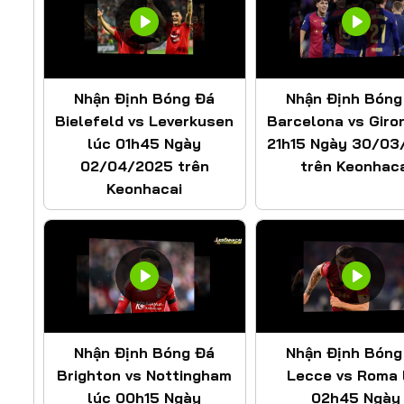
Nhận Định Bóng Đá
Nhận Định Bóng
Bielefeld vs Leverkusen
Barcelona vs Giro
lúc 01h45 Ngày
21h15 Ngày 30/03
02/04/2025 trên
trên Keonhaca
Keonhacai
Nhận Định Bóng Đá
Nhận Định Bóng
Brighton vs Nottingham
Lecce vs Roma 
lúc 00h15 Ngày
02h45 Ngày