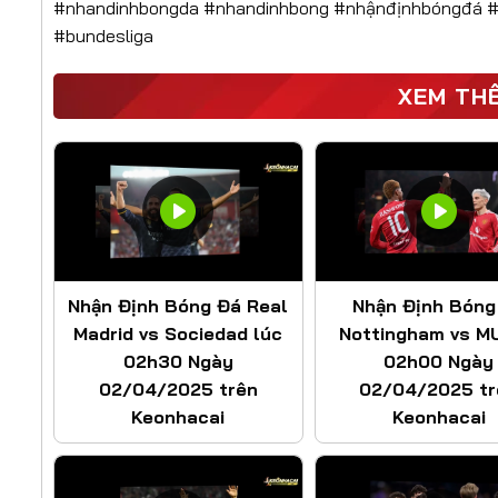
#nhandinhbongda #nhandinhbong #nhậnđịnhbóngđá #s
#bundesliga
XEM THÊ
Nhận Định Bóng Đá Real
Nhận Định Bóng
Madrid vs Sociedad lúc
Nottingham vs M
02h30 Ngày
02h00 Ngày
02/04/2025 trên
02/04/2025 tr
Keonhacai
Keonhacai