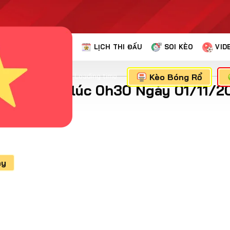
KẾT QUẢ
LỊCH THI ĐẤU
SOI KÈO
VID
Loading time...
Kèo Bóng Rổ
Fiorentina lúc 0h30 Ngày 01/11/2
ày