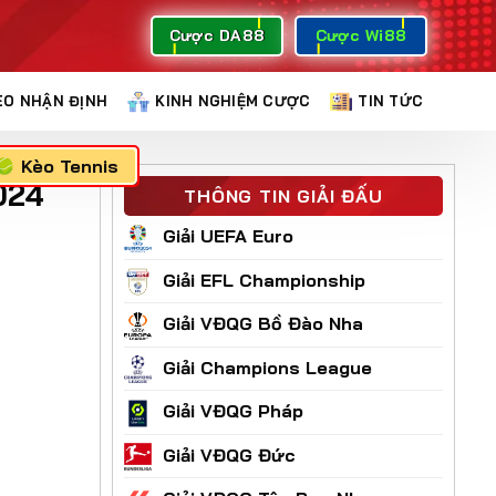
Cược DA88
Cược Wi88
EO NHẬN ĐỊNH
KINH NGHIỆM CƯỢC
TIN TỨC
Kèo Tennis
024
THÔNG TIN GIẢI ĐẤU
Giải UEFA Euro
Giải EFL Championship
Giải VĐQG Bồ Đào Nha
Giải Champions League
Giải VĐQG Pháp
Giải VĐQG Đức