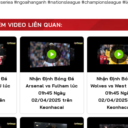
eriea #ngoaihanganh #nationsleague #championsleague #li
M VIDEO LIÊN QUAN:
 Đá
Nhận Định Bóng Đá
Nhận Định Bó
U lúc
Arsenal vs Fulham lúc
Wolves vs West
01h45 Ngày
01h45 Ng
ên
02/04/2025 trên
02/04/2025
Keonhacai
Keonhac