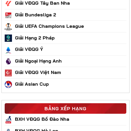
Giải VĐQG Tây Ban Nha
Giải Bundesliga 2
Giải UEFA Champions League
Giải Hạng 2 Pháp
Giải VĐQG Ý
Giải Ngoại Hạng Anh
Giải VĐQG Việt Nam
Giải Asian Cup
BẢNG XẾP HẠNG
BXH VĐQG Bồ Đào Nha
BXH VĐQG Hà Lan