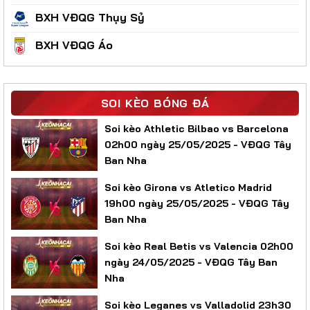
BXH VĐQG Thụy Sỷ
BXH VĐQG Áo
SOI KÈO BÓNG ĐÁ
Soi kèo Athletic Bilbao vs Barcelona
02h00 ngày 25/05/2025 - VĐQG Tây
Ban Nha
Soi kèo Girona vs Atletico Madrid
19h00 ngày 25/05/2025 - VĐQG Tây
Ban Nha
Soi kèo Real Betis vs Valencia 02h00
ngày 24/05/2025 - VĐQG Tây Ban
Nha
Soi kèo Leganes vs Valladolid 23h30