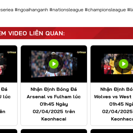
eriea #ngoaihanganh #nationsleague #championsleague #li
M VIDEO LIÊN QUAN:
 Đá
Nhận Định Bóng Đá
Nhận Định Bó
U lúc
Arsenal vs Fulham lúc
Wolves vs West
01h45 Ngày
01h45 Ng
ên
02/04/2025 trên
02/04/2025
Keonhacai
Keonhac