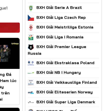
BXH Giải Serie A Brazil
gue1
BXH Giải Liga Czech Rep
BXH Giải Meistriliiga Estonia
BXH Giải Liga I Romania
BXH Giải Premier League
Russia
BXH Giải Ekstraklasa Poland
BXH Giải NB I Hungary
ng Đá
 Ham lúc
BXH Giải Veikkausliiga Finland
ày
BXH Giải Eliteserien Norway
 trên
ai
BXH Giải Super Liga Denmark