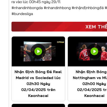
ra vào lúc 00h45 ngày 29/11.
#nhandinhbongda #nhandinhbong #nhậnđịnhbóngđá #s
#bundesliga
XEM THÊ
Nhận Định Bóng Đá Real
Nhận Định Bóng
Madrid vs Sociedad lúc
Nottingham vs M
02h30 Ngày
02h00 Ngày
02/04/2025 trên
02/04/2025 tr
Keonhacai
Keonhacai