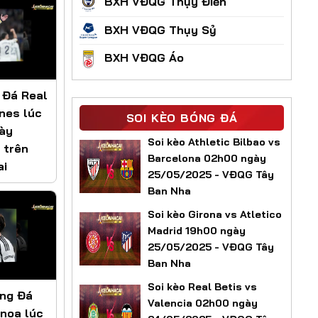
BXH VĐQG Thụy Điển
BXH VĐQG Thụy Sỷ
BXH VĐQG Áo
 Đá Real
nes lúc
SOI KÈO BÓNG ĐÁ
ày
Soi kèo Athletic Bilbao vs
 trên
Barcelona 02h00 ngày
ai
25/05/2025 - VĐQG Tây
Ban Nha
Soi kèo Girona vs Atletico
Madrid 19h00 ngày
25/05/2025 - VĐQG Tây
Ban Nha
Soi kèo Real Betis vs
ng Đá
Valencia 02h00 ngày
noa lúc