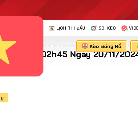
KẾT QUẢ
LỊCH THI ĐẤU
SOI KÈO
VID
Loading time...
Kèo Bóng Rổ
s Đức lúc 02h45 Ngày 20/11/2024
ày