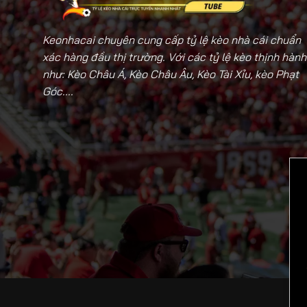
Keonhacai chuyên cung cấp tỷ lệ kèo nhà cái chuẩn
xác hàng đầu thị trường. Với các tỷ lệ kèo thịnh hành
như: Kèo Châu Á, Kèo Châu Âu, Kèo Tài Xỉu, kèo Phạt
Góc....