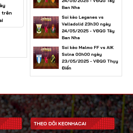
24/05/2025 - VĐQG Tây
ày
Ban Nha
 trên
Soi kèo Leganes vs
ai
Valladolid 23h30 ngày
24/05/2025 - VĐQG Tây
Ban Nha
Soi kèo Malmo FF vs AIK
Solna 00h00 ngày
23/05/2025 - VĐQG Thụy
Điển
THEO DÕI KEONHACAI