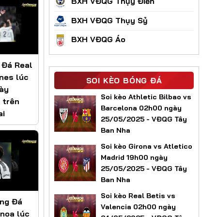
BXH VĐQG Thụy Điển
BXH VĐQG Thụy Sỷ
BXH VĐQG Áo
 Đá Real
nes lúc
SOI KÈO BÓNG ĐÁ
ày
Soi kèo Athletic Bilbao vs
 trên
Barcelona 02h00 ngày
ai
25/05/2025 - VĐQG Tây
Ban Nha
Soi kèo Girona vs Atletico
Madrid 19h00 ngày
25/05/2025 - VĐQG Tây
Ban Nha
Soi kèo Real Betis vs
ng Đá
Valencia 02h00 ngày
noa lúc