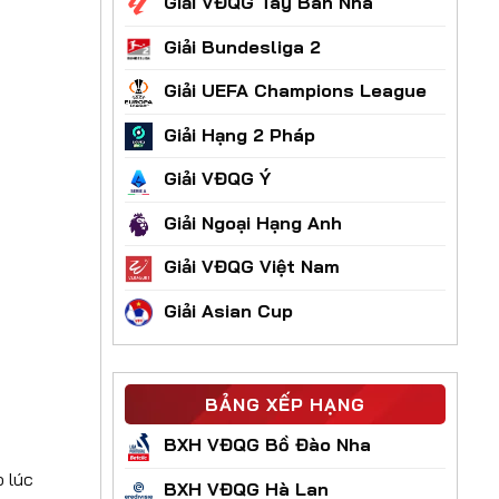
Giải VĐQG Tây Ban Nha
Giải Bundesliga 2
Giải UEFA Champions League
Giải Hạng 2 Pháp
Giải VĐQG Ý
Giải Ngoại Hạng Anh
Giải VĐQG Việt Nam
Giải Asian Cup
BẢNG XẾP HẠNG
BXH VĐQG Bồ Đào Nha
 lúc
BXH VĐQG Hà Lan