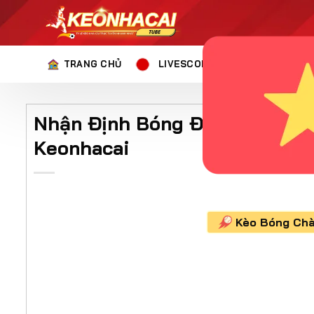
Bỏ
qua
nội
dung
TRANG CHỦ
LIVESCORE
BXH BÓNG ĐÁ
Nhận Định Bóng Đá Hungary v
Keonhacai
Kèo Bóng Ch