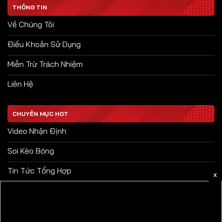
THÔNG TIN
Về Chúng Tôi
Điều Khoản Sử Dụng
Miễn Trừ Trách Nhiệm
Liên Hệ
CHUYÊN MỤC HOT
Video Nhận Định
Soi Kèo Bóng
Tin Tức Tổng Hợp
X
Kinh Nghiệm Cá Cược