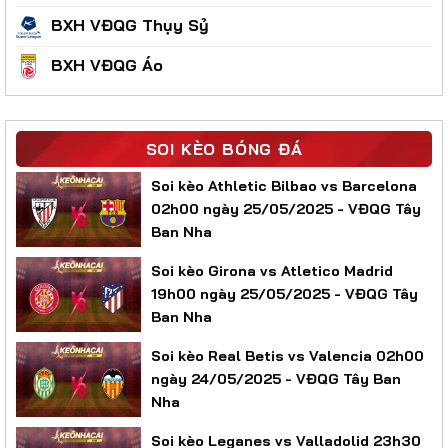
BXH VĐQG Thụy Sỷ
BXH VĐQG Áo
SOI KÈO BÓNG ĐÁ
Soi kèo Athletic Bilbao vs Barcelona
02h00 ngày 25/05/2025 - VĐQG Tây
Ban Nha
Soi kèo Girona vs Atletico Madrid
19h00 ngày 25/05/2025 - VĐQG Tây
Ban Nha
Soi kèo Real Betis vs Valencia 02h00
ngày 24/05/2025 - VĐQG Tây Ban
Nha
Soi kèo Leganes vs Valladolid 23h30