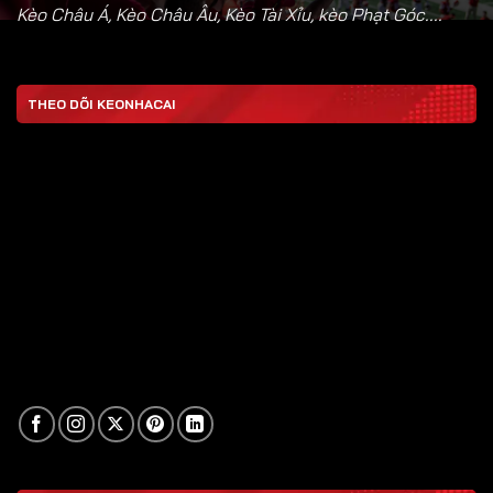
Kèo Châu Á, Kèo Châu Âu, Kèo Tài Xỉu, kèo Phạt Góc....
THEO DÕI KEONHACAI