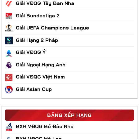
Giải VĐQG Tây Ban Nha
Giải Bundesliga 2
Giải UEFA Champions League
Giải Hạng 2 Pháp
Giải VĐQG Ý
Giải Ngoại Hạng Anh
Giải VĐQG Việt Nam
Giải Asian Cup
BẢNG XẾP HẠNG
BXH VĐQG Bồ Đào Nha
BXH VĐQG Hà Lan