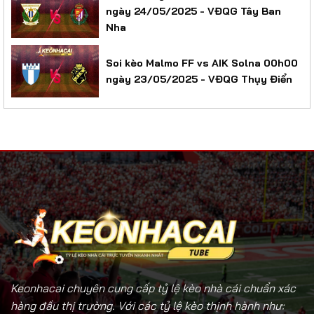
ngày 24/05/2025 - VĐQG Tây Ban
Nha
Soi kèo Malmo FF vs AIK Solna 00h00
ngày 23/05/2025 - VĐQG Thụy Điển
Keonhacai chuyên cung cấp tỷ lệ kèo nhà cái chuẩn xác
hàng đầu thị trường. Với các tỷ lệ kèo thịnh hành như: