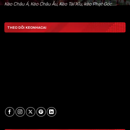
Kèo Châu Á, Kèo Châu Âu, Kèo Tài Xỉu, kèo Phạt Góc....
THEO DÕI KEONHACAI