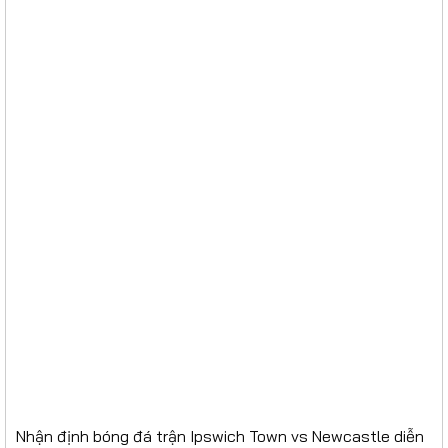
Nhận định bóng đá trận Ipswich Town vs Newcastle diễn