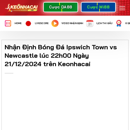
Bỏ
Cược DA88
Cược Wi88
qua
nội
HOME
LIVESCORE
VIDEO NHẬN ĐỊNH
LỊCH THI ĐẤU
KQ
dung
Nhận Định Bóng Đá Ipswich Town vs
Newcastle lúc 22h00 Ngày
21/12/2024 trên Keonhacai