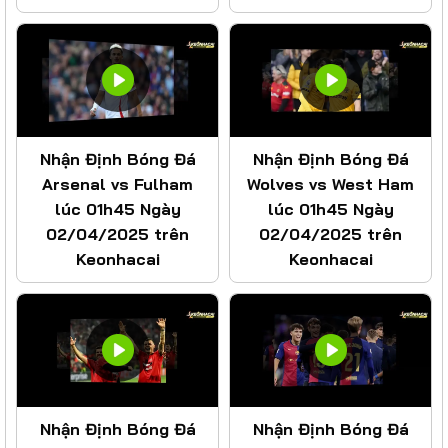
Nhận Định Bóng Đá
Nhận Định Bóng Đá
Arsenal vs Fulham
Wolves vs West Ham
lúc 01h45 Ngày
lúc 01h45 Ngày
02/04/2025 trên
02/04/2025 trên
Keonhacai
Keonhacai
Nhận Định Bóng Đá
Nhận Định Bóng Đá