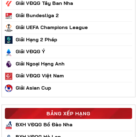
Giải VĐQG Tây Ban Nha
Giải Bundesliga 2
Giải UEFA Champions League
Giải Hạng 2 Pháp
Giải VĐQG Ý
Giải Ngoại Hạng Anh
Giải VĐQG Việt Nam
Giải Asian Cup
BẢNG XẾP HẠNG
BXH VĐQG Bồ Đào Nha
BXH VĐQG Hà Lan