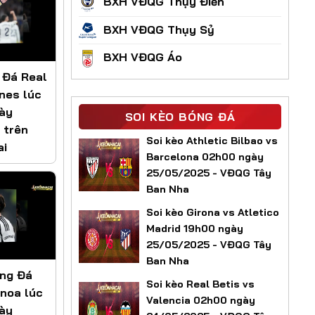
BXH VĐQG Thụy Điển
BXH VĐQG Thụy Sỷ
BXH VĐQG Áo
 Đá Real
nes lúc
ày
SOI KÈO BÓNG ĐÁ
 trên
Soi kèo Athletic Bilbao vs
ai
Barcelona 02h00 ngày
25/05/2025 - VĐQG Tây
Ban Nha
Soi kèo Girona vs Atletico
Madrid 19h00 ngày
25/05/2025 - VĐQG Tây
Ban Nha
ng Đá
Soi kèo Real Betis vs
noa lúc
Valencia 02h00 ngày
ày