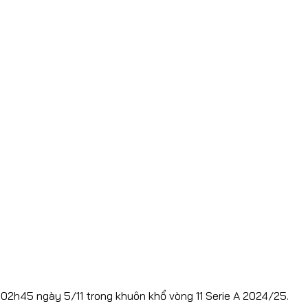
c 02h45 ngày 5/11 trong khuôn khổ vòng 11 Serie A 2024/25.