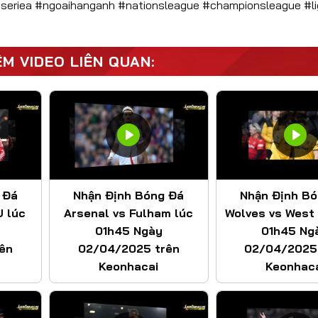
eriea #ngoaihanganh #nationsleague #championsleague #li
M VIDEO LIÊN QUAN:
 Đá
Nhận Định Bóng Đá
Nhận Định Bó
U lúc
Arsenal vs Fulham lúc
Wolves vs West
01h45 Ngày
01h45 Ng
ên
02/04/2025 trên
02/04/2025
Keonhacai
Keonhac