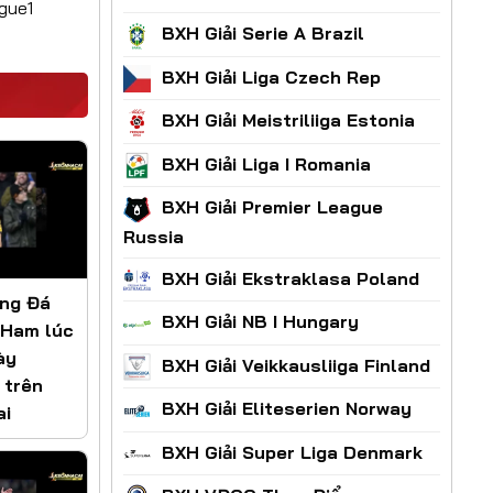
gue1
BXH Giải Serie A Brazil
BXH Giải Liga Czech Rep
BXH Giải Meistriliiga Estonia
BXH Giải Liga I Romania
BXH Giải Premier League
Russia
BXH Giải Ekstraklasa Poland
ng Đá
BXH Giải NB I Hungary
 Ham lúc
ày
BXH Giải Veikkausliiga Finland
 trên
BXH Giải Eliteserien Norway
ai
BXH Giải Super Liga Denmark