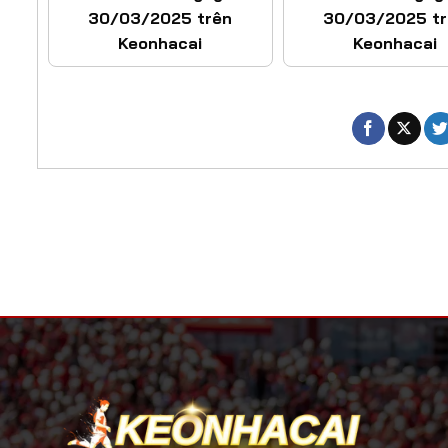
30/03/2025 trên
30/03/2025 tr
Keonhacai
Keonhacai