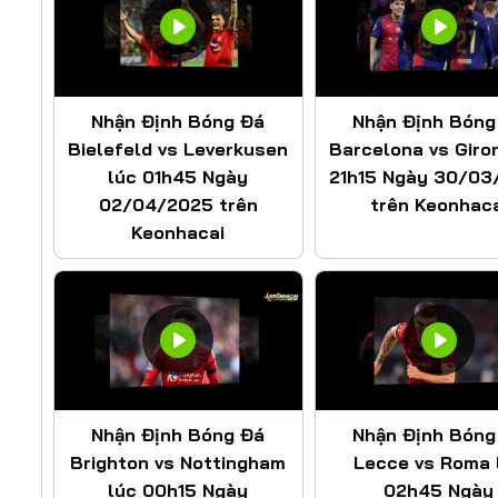
Nhận Định Bóng Đá
Nhận Định Bóng
Bielefeld vs Leverkusen
Barcelona vs Giro
lúc 01h45 Ngày
21h15 Ngày 30/03
02/04/2025 trên
trên Keonhaca
Keonhacai
Nhận Định Bóng Đá
Nhận Định Bóng
Brighton vs Nottingham
Lecce vs Roma 
lúc 00h15 Ngày
02h45 Ngày