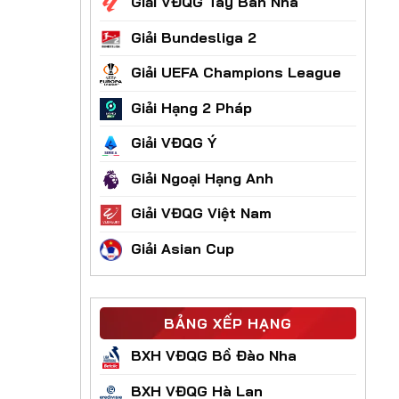
Giải VĐQG Tây Ban Nha
Giải Bundesliga 2
Giải UEFA Champions League
Giải Hạng 2 Pháp
Giải VĐQG Ý
Giải Ngoại Hạng Anh
Giải VĐQG Việt Nam
Giải Asian Cup
BẢNG XẾP HẠNG
BXH VĐQG Bồ Đào Nha
BXH VĐQG Hà Lan