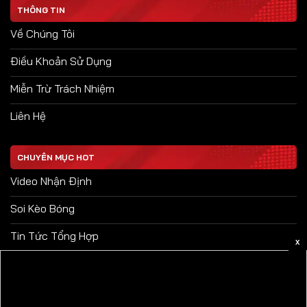
THÔNG TIN
Về Chúng Tôi
Điều Khoản Sử Dụng
Miễn Trừ Trách Nhiệm
Liên Hệ
CHUYÊN MỤC HOT
Video Nhận Định
Soi Kèo Bóng
Tin Tức Tổng Hợp
X
Kinh Nghiệm Cá Cược