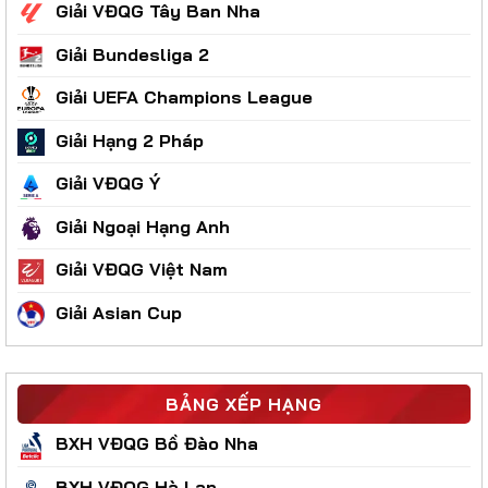
Giải VĐQG Tây Ban Nha
Giải Bundesliga 2
Giải UEFA Champions League
Giải Hạng 2 Pháp
Giải VĐQG Ý
Giải Ngoại Hạng Anh
Giải VĐQG Việt Nam
Giải Asian Cup
BẢNG XẾP HẠNG
BXH VĐQG Bồ Đào Nha
BXH VĐQG Hà Lan