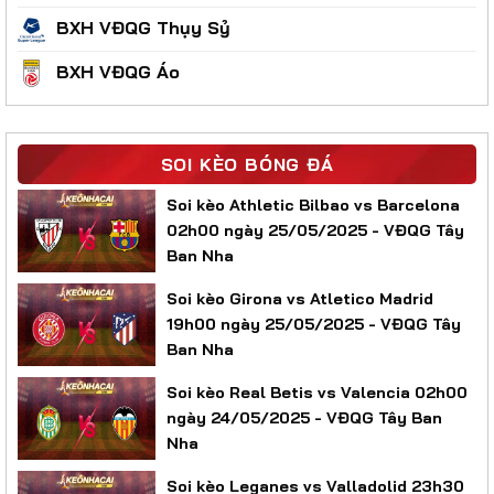
BXH VĐQG Thụy Sỷ
BXH VĐQG Áo
SOI KÈO BÓNG ĐÁ
Soi kèo Athletic Bilbao vs Barcelona
02h00 ngày 25/05/2025 - VĐQG Tây
Ban Nha
Soi kèo Girona vs Atletico Madrid
19h00 ngày 25/05/2025 - VĐQG Tây
Ban Nha
Soi kèo Real Betis vs Valencia 02h00
ngày 24/05/2025 - VĐQG Tây Ban
Nha
Soi kèo Leganes vs Valladolid 23h30