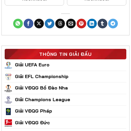
THÔNG TIN GIẢI ĐẤU
Giải UEFA Euro
Giải EFL Championship
Giải VĐQG Bồ Đào Nha
Giải Champions League
Giải VĐQG Pháp
Giải VĐQG Đức