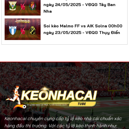
ngày 24/05/2025 - VĐQG Tây Ban
Nha
Soi kèo Malmo FF vs AIK Solna 00h00
ngày 23/05/2025 - VĐQG Thụy Điển
Keonhacai chuyên cung cấp tỷ lệ kèo nhà cái chuẩn xác
hàng đầu thị trường. Với các tỷ lệ kèo thịnh hành như: