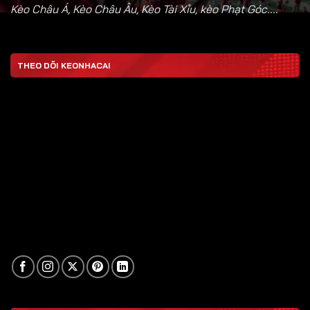
Kèo Châu Á, Kèo Châu Âu, Kèo Tài Xỉu, kèo Phạt Góc....
THEO DÕI KEONHACAI