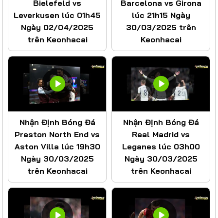
Bielefeld vs
Barcelona vs Girona
Leverkusen lúc 01h45
lúc 21h15 Ngày
Ngày 02/04/2025
30/03/2025 trên
trên Keonhacai
Keonhacai
Nhận Định Bóng Đá
Nhận Định Bóng Đá
Preston North End vs
Real Madrid vs
Aston Villa lúc 19h30
Leganes lúc 03h00
Ngày 30/03/2025
Ngày 30/03/2025
trên Keonhacai
trên Keonhacai