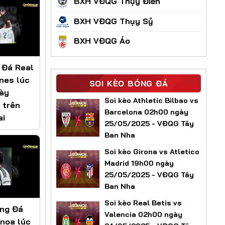
BXH VĐQG Thụy Điển
BXH VĐQG Thụy Sỷ
BXH VĐQG Áo
 Đá Real
nes lúc
SOI KÈO BÓNG ĐÁ
ày
Soi kèo Athletic Bilbao vs
 trên
Barcelona 02h00 ngày
ai
25/05/2025 - VĐQG Tây
Ban Nha
Soi kèo Girona vs Atletico
Madrid 19h00 ngày
25/05/2025 - VĐQG Tây
Ban Nha
Soi kèo Real Betis vs
ng Đá
Valencia 02h00 ngày
noa lúc