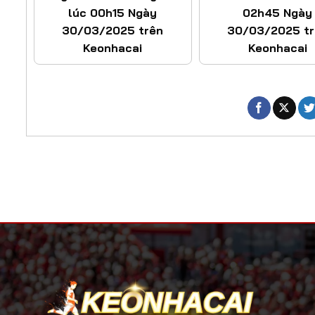
lúc 00h15 Ngày
02h45 Ngày
30/03/2025 trên
30/03/2025 tr
Keonhacai
Keonhacai