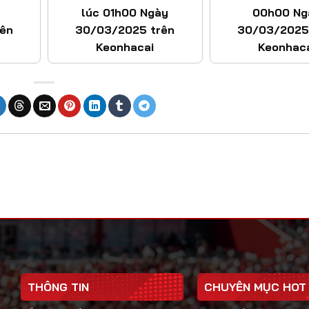
lúc 01h00 Ngày
00h00 Ng
ên
30/03/2025 trên
30/03/2025
Keonhacai
Keonhac
THÔNG TIN
CHUYÊN MỤC HOT