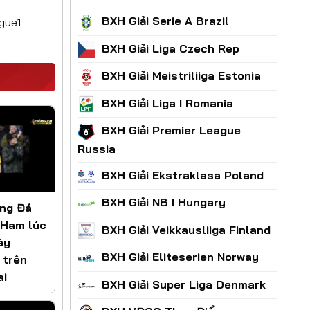
BXH Giải Serie A Brazil
gue1
BXH Giải Liga Czech Rep
BXH Giải Meistriliiga Estonia
BXH Giải Liga I Romania
BXH Giải Premier League
Russia
BXH Giải Ekstraklasa Poland
BXH Giải NB I Hungary
ng Đá
 Ham lúc
BXH Giải Veikkausliiga Finland
ày
BXH Giải Eliteserien Norway
 trên
ai
BXH Giải Super Liga Denmark