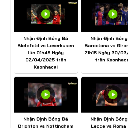
Nhận Định Bóng Đá
Nhận Định Bóng
Bielefeld vs Leverkusen
Barcelona vs Giro
lúc 01h45 Ngày
21h15 Ngày 30/03
02/04/2025 trên
trên Keonhaca
Keonhacai
Nhận Định Bóng Đá
Nhận Định Bóng
Brighton vs Nottingham
Lecce vs Roma 