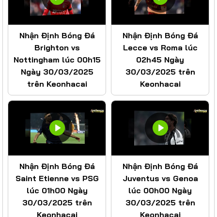
Nhận Định Bóng Đá
Nhận Định Bóng Đá
Brighton vs
Lecce vs Roma lúc
Nottingham lúc 00h15
02h45 Ngày
Ngày 30/03/2025
30/03/2025 trên
trên Keonhacai
Keonhacai
Nhận Định Bóng Đá
Nhận Định Bóng Đá
Saint Etienne vs PSG
Juventus vs Genoa
lúc 01h00 Ngày
lúc 00h00 Ngày
30/03/2025 trên
30/03/2025 trên
Keonhacai
Keonhacai