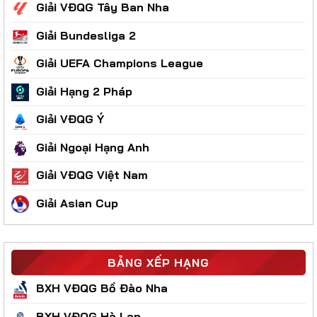
Giải VĐQG Tây Ban Nha
Giải Bundesliga 2
Giải UEFA Champions League
Giải Hạng 2 Pháp
Giải VĐQG Ý
Giải Ngoại Hạng Anh
Giải VĐQG Việt Nam
Giải Asian Cup
BẢNG XẾP HẠNG
BXH VĐQG Bồ Đào Nha
BXH VĐQG Hà Lan