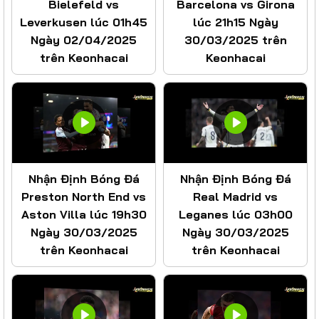
Bielefeld vs
Barcelona vs Girona
Leverkusen lúc 01h45
lúc 21h15 Ngày
Ngày 02/04/2025
30/03/2025 trên
trên Keonhacai
Keonhacai
Nhận Định Bóng Đá
Nhận Định Bóng Đá
Preston North End vs
Real Madrid vs
Aston Villa lúc 19h30
Leganes lúc 03h00
Ngày 30/03/2025
Ngày 30/03/2025
trên Keonhacai
trên Keonhacai