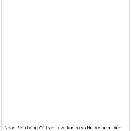
Nhận định bóng đá trận Leverkusen vs Heidenheim diễn