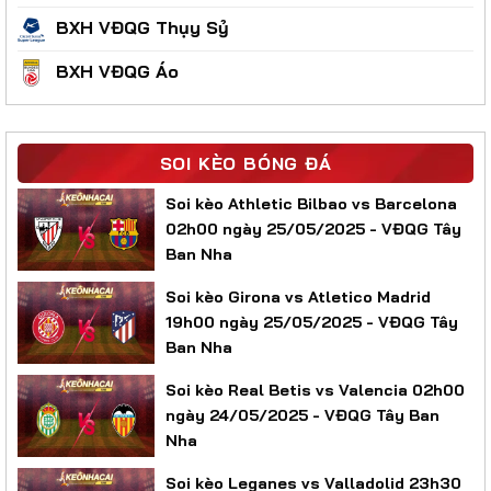
BXH VĐQG Thụy Sỷ
BXH VĐQG Áo
SOI KÈO BÓNG ĐÁ
Soi kèo Athletic Bilbao vs Barcelona
02h00 ngày 25/05/2025 - VĐQG Tây
Ban Nha
Soi kèo Girona vs Atletico Madrid
19h00 ngày 25/05/2025 - VĐQG Tây
Ban Nha
Soi kèo Real Betis vs Valencia 02h00
ngày 24/05/2025 - VĐQG Tây Ban
Nha
Soi kèo Leganes vs Valladolid 23h30