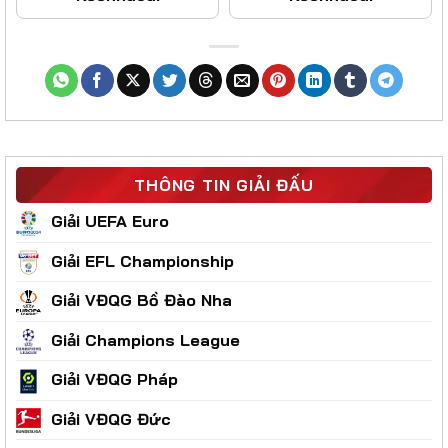
THÔNG TIN GIẢI ĐẤU
Giải UEFA Euro
Giải EFL Championship
Giải VĐQG Bồ Đào Nha
Giải Champions League
Giải VĐQG Pháp
Giải VĐQG Đức