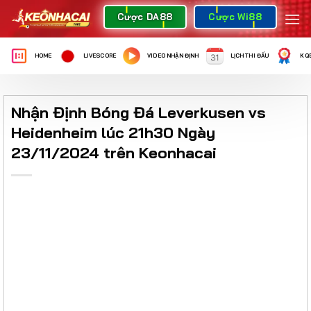
Bỏ
Cược DA88
Cược Wi88
qua
nội
HOME
LIVESCORE
VIDEO NHẬN ĐỊNH
LỊCH THI ĐẤU
KQ
dung
Nhận Định Bóng Đá Leverkusen vs
Heidenheim lúc 21h30 Ngày
23/11/2024 trên Keonhacai