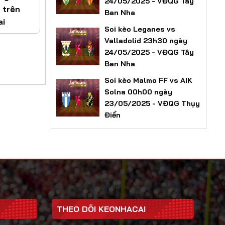
24/05/2025 - VĐQG Tây
 trên
Ban Nha
ai
Soi kèo Leganes vs
Valladolid 23h30 ngày
24/05/2025 - VĐQG Tây
Ban Nha
Soi kèo Malmo FF vs AIK
Solna 00h00 ngày
23/05/2025 - VĐQG Thụy
Điển
THEO DÕI KEONHACAI