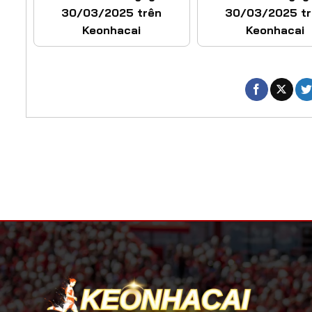
30/03/2025 trên
30/03/2025 tr
Keonhacai
Keonhacai