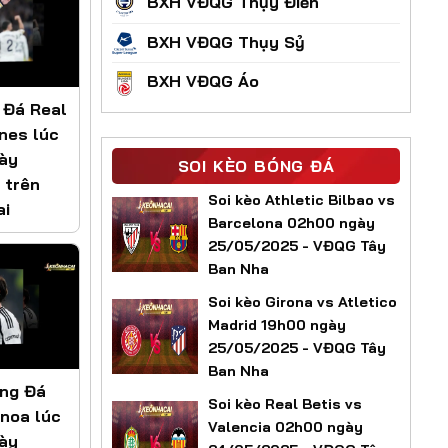
BXH VĐQG Thụy Điển
BXH VĐQG Thụy Sỷ
BXH VĐQG Áo
 Đá Real
nes lúc
ày
SOI KÈO BÓNG ĐÁ
 trên
Soi kèo Athletic Bilbao vs
ai
Barcelona 02h00 ngày
25/05/2025 - VĐQG Tây
Ban Nha
Soi kèo Girona vs Atletico
Madrid 19h00 ngày
25/05/2025 - VĐQG Tây
Ban Nha
ng Đá
Soi kèo Real Betis vs
noa lúc
Valencia 02h00 ngày
ày