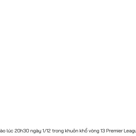
vào lúc 20h30 ngày 1/12 trong khuôn khổ vòng 13 Premier Leag