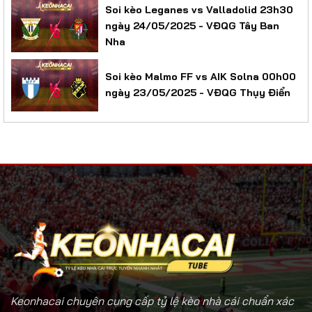
Soi kèo Leganes vs Valladolid 23h30
ngày 24/05/2025 - VĐQG Tây Ban
Nha
Soi kèo Malmo FF vs AIK Solna 00h00
ngày 23/05/2025 - VĐQG Thụy Điển
Keonhacai chuyên cung cấp tỷ lệ kèo nhà cái chuẩn xác