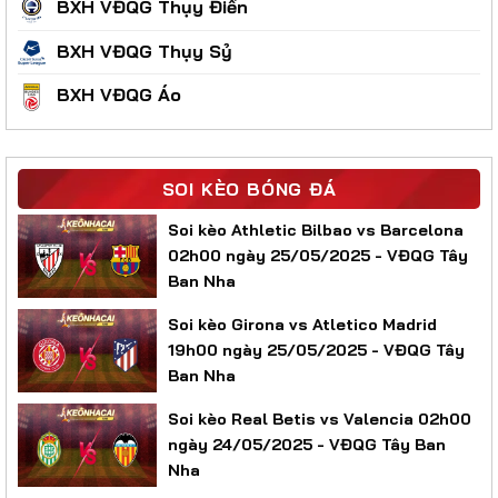
BXH VĐQG Thụy Điển
BXH VĐQG Thụy Sỷ
BXH VĐQG Áo
SOI KÈO BÓNG ĐÁ
Soi kèo Athletic Bilbao vs Barcelona
02h00 ngày 25/05/2025 - VĐQG Tây
Ban Nha
Soi kèo Girona vs Atletico Madrid
19h00 ngày 25/05/2025 - VĐQG Tây
Ban Nha
Soi kèo Real Betis vs Valencia 02h00
ngày 24/05/2025 - VĐQG Tây Ban
Nha