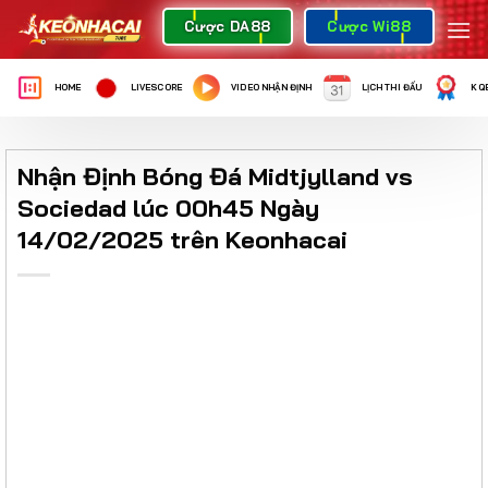
Bỏ
Cược DA88
Cược Wi88
qua
nội
HOME
LIVESCORE
VIDEO NHẬN ĐỊNH
LỊCH THI ĐẤU
KQ
dung
Nhận Định Bóng Đá Midtjylland vs
Sociedad lúc 00h45 Ngày
14/02/2025 trên Keonhacai