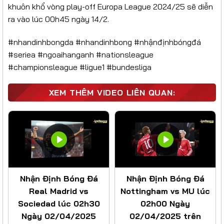
khuôn khổ vòng play-off Europa League 2024/25 sẽ diễn
ra vào lúc 00h45 ngày 14/2.
#nhandinhbongda #nhandinhbong #nhậnđịnhbóngđá
#seriea #ngoaihanganh #nationsleague
#championsleague #ligue1 #bundesliga
XEM THÊM VIDEO LIÊN QUAN:
Nhận Định Bóng Đá
Nhận Định Bóng Đá
Real Madrid vs
Nottingham vs MU lúc
Sociedad lúc 02h30
02h00 Ngày
Ngày 02/04/2025
02/04/2025 trên