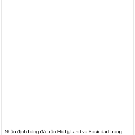
Nhận định bóng đá trận Midtjylland vs Sociedad trong