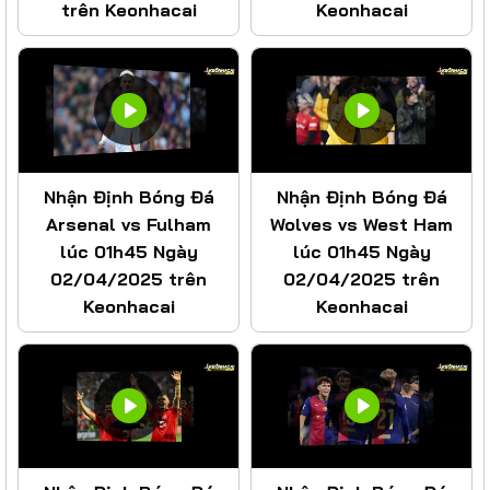
trên Keonhacai
Keonhacai
Nhận Định Bóng Đá
Nhận Định Bóng Đá
Arsenal vs Fulham
Wolves vs West Ham
lúc 01h45 Ngày
lúc 01h45 Ngày
02/04/2025 trên
02/04/2025 trên
Keonhacai
Keonhacai