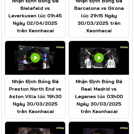
Nhận Định Bóng Đá
Nhận Định Bóng Đá
Bielefeld vs
Barcelona vs Girona
Leverkusen lúc 01h45
lúc 21h15 Ngày
Ngày 02/04/2025
30/03/2025 trên
trên Keonhacai
Keonhacai
Nhận Định Bóng Đá
Nhận Định Bóng Đá
Preston North End vs
Real Madrid vs
Aston Villa lúc 19h30
Leganes lúc 03h00
Ngày 30/03/2025
Ngày 30/03/2025
trên Keonhacai
trên Keonhacai