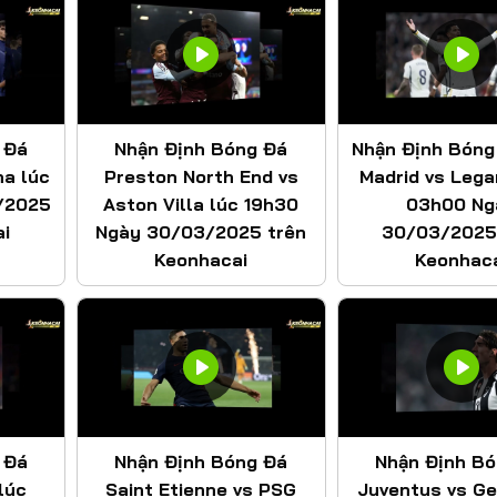
 Đá
Nhận Định Bóng Đá
Nhận Định Bóng
na lúc
Preston North End vs
Madrid vs Lega
/2025
Aston Villa lúc 19h30
03h00 Ng
i
Ngày 30/03/2025 trên
30/03/2025
Keonhacai
Keonhac
 Đá
Nhận Định Bóng Đá
Nhận Định Bó
lúc
Saint Etienne vs PSG
Juventus vs Ge