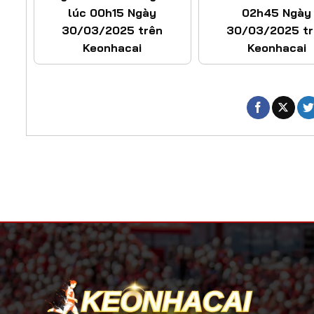
lúc 00h15 Ngày
02h45 Ngày
30/03/2025 trên
30/03/2025 tr
Keonhacai
Keonhacai