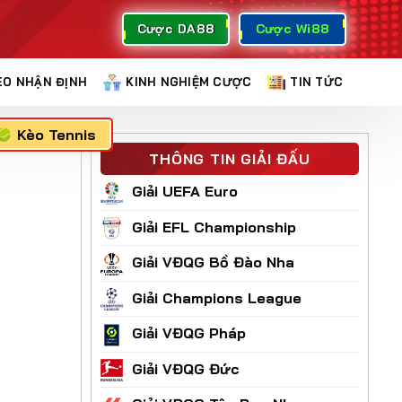
Cược DA88
Cược Wi88
EO NHẬN ĐỊNH
KINH NGHIỆM CƯỢC
TIN TỨC
Kèo Tennis
THÔNG TIN GIẢI ĐẤU
Giải UEFA Euro
Giải EFL Championship
Giải VĐQG Bồ Đào Nha
Giải Champions League
Giải VĐQG Pháp
Giải VĐQG Đức