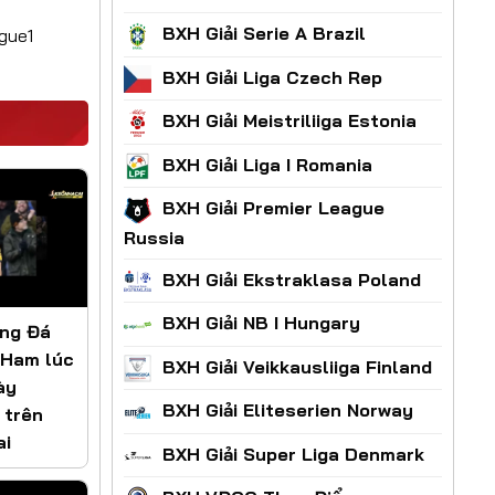
BXH Giải Serie A Brazil
gue1
BXH Giải Liga Czech Rep
BXH Giải Meistriliiga Estonia
BXH Giải Liga I Romania
BXH Giải Premier League
Russia
BXH Giải Ekstraklasa Poland
BXH Giải NB I Hungary
ng Đá
 Ham lúc
BXH Giải Veikkausliiga Finland
ày
BXH Giải Eliteserien Norway
 trên
ai
BXH Giải Super Liga Denmark