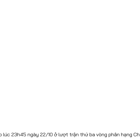
vào lúc 23h45 ngày 22/10 ở lượt trận thứ ba vòng phân hạng C