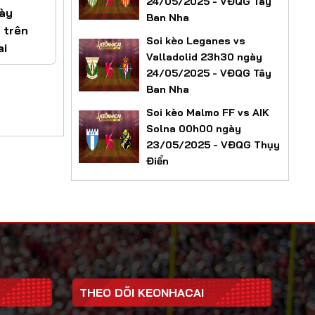
24/05/2025 - VĐQG Tây
ày
Ban Nha
 trên
Soi kèo Leganes vs
ai
Valladolid 23h30 ngày
24/05/2025 - VĐQG Tây
Ban Nha
Soi kèo Malmo FF vs AIK
Solna 00h00 ngày
23/05/2025 - VĐQG Thụy
Điển
THEO DÕI KEONHACAI