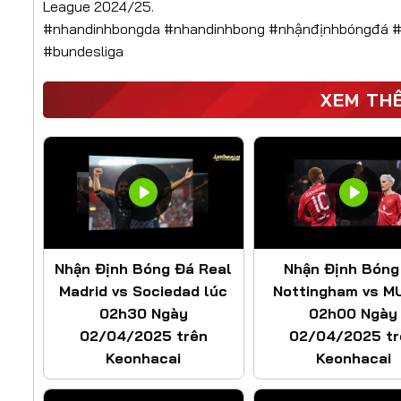
League 2024/25.
#nhandinhbongda #nhandinhbong #nhậnđịnhbóngđá #s
#bundesliga
XEM THÊ
Nhận Định Bóng Đá Real
Nhận Định Bóng
Madrid vs Sociedad lúc
Nottingham vs M
02h30 Ngày
02h00 Ngày
02/04/2025 trên
02/04/2025 tr
Keonhacai
Keonhacai