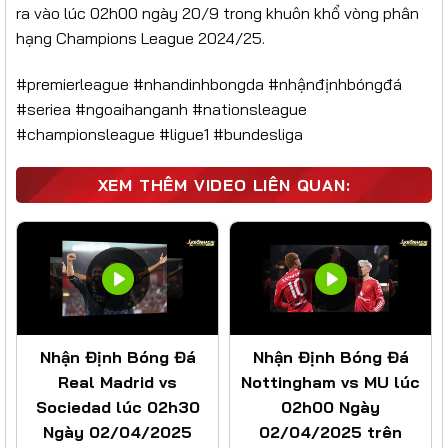
ra vào lúc 02h00 ngày 20/9 trong khuôn khổ vòng phân
hạng Champions League 2024/25.
#premierleague #nhandinhbongda #nhậnđịnhbóngđá
#seriea #ngoaihanganh #nationsleague
#championsleague #ligue1 #bundesliga
XEM THÊM VIDEO LIÊN QUAN:
Nhận Định Bóng Đá
Nhận Định Bóng Đá
Real Madrid vs
Nottingham vs MU lúc
Sociedad lúc 02h30
02h00 Ngày
Ngày 02/04/2025
02/04/2025 trên