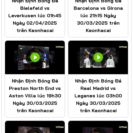
Nhận Định Bóng Đá
Nhận Định Bóng Đá
Bielefeld vs
Barcelona vs Girona
Leverkusen lúc 01h45
lúc 21h15 Ngày
Ngày 02/04/2025
30/03/2025 trên
trên Keonhacai
Keonhacai
Nhận Định Bóng Đá
Nhận Định Bóng Đá
Preston North End vs
Real Madrid vs
Aston Villa lúc 19h30
Leganes lúc 03h00
Ngày 30/03/2025
Ngày 30/03/2025
trên Keonhacai
trên Keonhacai