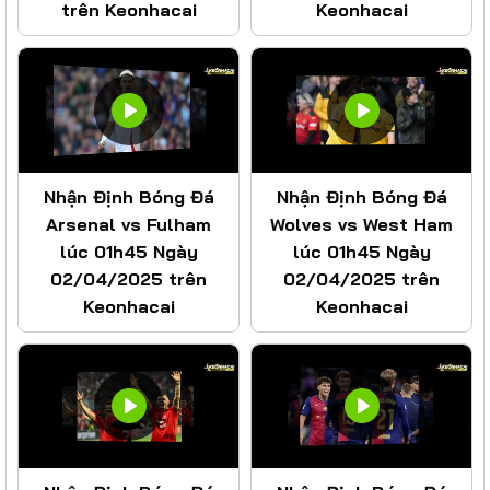
trên Keonhacai
Keonhacai
Nhận Định Bóng Đá
Nhận Định Bóng Đá
Arsenal vs Fulham
Wolves vs West Ham
lúc 01h45 Ngày
lúc 01h45 Ngày
02/04/2025 trên
02/04/2025 trên
Keonhacai
Keonhacai