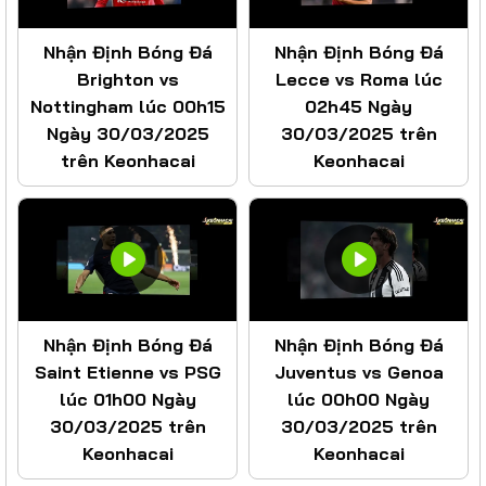
Nhận Định Bóng Đá
Nhận Định Bóng Đá
Brighton vs
Lecce vs Roma lúc
Nottingham lúc 00h15
02h45 Ngày
Ngày 30/03/2025
30/03/2025 trên
trên Keonhacai
Keonhacai
Nhận Định Bóng Đá
Nhận Định Bóng Đá
Saint Etienne vs PSG
Juventus vs Genoa
lúc 01h00 Ngày
lúc 00h00 Ngày
30/03/2025 trên
30/03/2025 trên
Keonhacai
Keonhacai