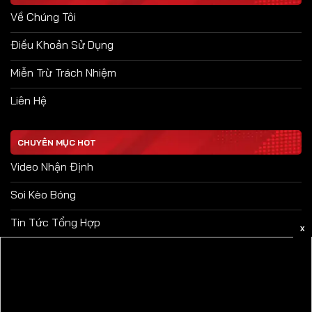
Về Chúng Tôi
Điều Khoản Sử Dụng
Miễn Trừ Trách Nhiệm
Liên Hệ
CHUYÊN MỤC HOT
Video Nhận Định
Soi Kèo Bóng
Tin Tức Tổng Hợp
X
Kinh Nghiệm Cá Cược