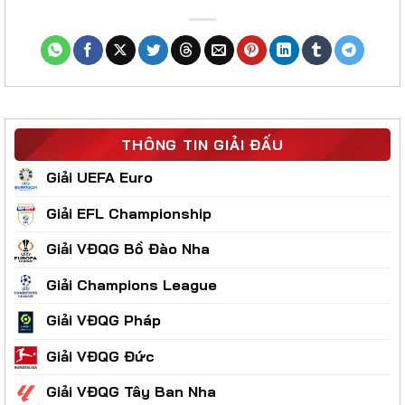
THÔNG TIN GIẢI ĐẤU
Giải UEFA Euro
Giải EFL Championship
Giải VĐQG Bồ Đào Nha
Giải Champions League
Giải VĐQG Pháp
Giải VĐQG Đức
Giải VĐQG Tây Ban Nha