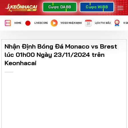
Bỏ
Cược DA88
Cược Wi88
qua
nội
HOME
LIVESCORE
VIDEO NHẬN ĐỊNH
LỊCH THI ĐẤU
KQ
dung
Nhận Định Bóng Đá Monaco vs Brest
lúc 01h00 Ngày 23/11/2024 trên
Keonhacai