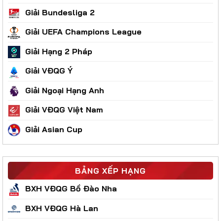
Giải Bundesliga 2
Giải UEFA Champions League
Giải Hạng 2 Pháp
Giải VĐQG Ý
Giải Ngoại Hạng Anh
Giải VĐQG Việt Nam
Giải Asian Cup
BẢNG XẾP HẠNG
BXH VĐQG Bồ Đào Nha
BXH VĐQG Hà Lan