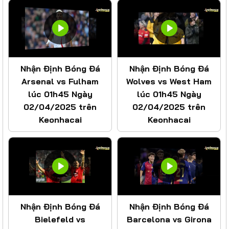
Nhận Định Bóng Đá
Nhận Định Bóng Đá
Arsenal vs Fulham
Wolves vs West Ham
lúc 01h45 Ngày
lúc 01h45 Ngày
02/04/2025 trên
02/04/2025 trên
Keonhacai
Keonhacai
Nhận Định Bóng Đá
Nhận Định Bóng Đá
Bielefeld vs
Barcelona vs Girona