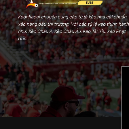
Keonhacai chuyên cung cấp tỷ lệ kèo nhà cái chuẩn
xác hàng đầu thị trường. Với các tỷ lệ kèo thịnh hành
như: Kèo Châu Á, Kèo Châu Âu, Kèo Tài Xỉu, kèo Phạt
Góc....