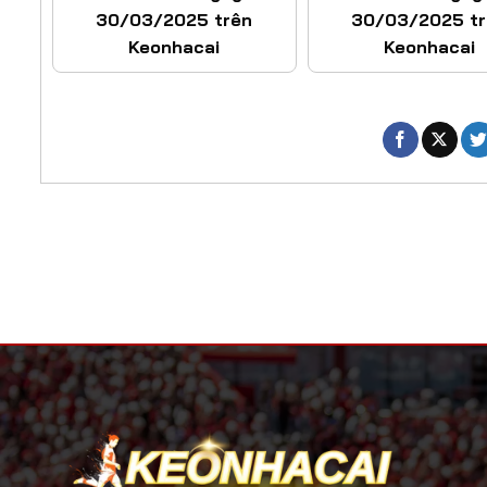
30/03/2025 trên
30/03/2025 tr
Keonhacai
Keonhacai