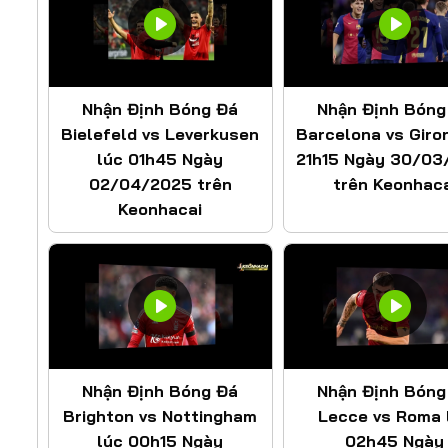
Nhận Định Bóng Đá
Nhận Định Bóng
Bielefeld vs Leverkusen
Barcelona vs Giro
lúc 01h45 Ngày
21h15 Ngày 30/03
02/04/2025 trên
trên Keonhaca
Keonhacai
Nhận Định Bóng Đá
Nhận Định Bóng
Brighton vs Nottingham
Lecce vs Roma 
lúc 00h15 Ngày
02h45 Ngày