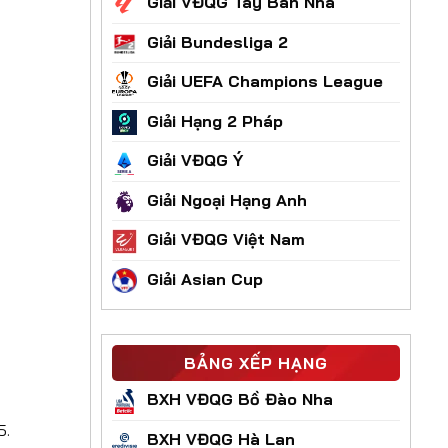
Giải VĐQG Tây Ban Nha
Giải Bundesliga 2
Giải UEFA Champions League
Giải Hạng 2 Pháp
Giải VĐQG Ý
Giải Ngoại Hạng Anh
Giải VĐQG Việt Nam
Giải Asian Cup
BẢNG XẾP HẠNG
BXH VĐQG Bồ Đào Nha
5.
BXH VĐQG Hà Lan