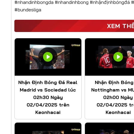
#nhandinhbongda #nhandinhbong #nhậnđịnhbóngđá #s
#bundesliga
XEM THÊ
Nhận Định Bóng Đá Real
Nhận Định Bóng
Madrid vs Sociedad lúc
Nottingham vs M
02h30 Ngày
02h00 Ngày
02/04/2025 trên
02/04/2025 tr
Keonhacai
Keonhacai