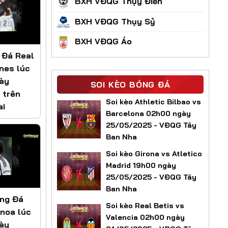
BXH VĐQG Thụy Điển
BXH VĐQG Thụy Sỷ
BXH VĐQG Áo
 Đá Real
nes lúc
ày
SOI KÈO BÓNG ĐÁ
 trên
Soi kèo Athletic Bilbao vs
ai
Barcelona 02h00 ngày
25/05/2025 - VĐQG Tây
Ban Nha
Soi kèo Girona vs Atletico
Madrid 19h00 ngày
25/05/2025 - VĐQG Tây
Ban Nha
ng Đá
Soi kèo Real Betis vs
noa lúc
Valencia 02h00 ngày
ày