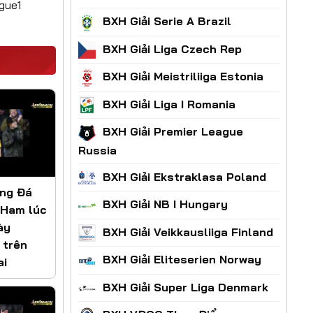
gue1
BXH Giải Serie A Brazil
BXH Giải Liga Czech Rep
BXH Giải Meistriliiga Estonia
BXH Giải Liga I Romania
BXH Giải Premier League
Russia
BXH Giải Ekstraklasa Poland
ng Đá
BXH Giải NB I Hungary
 Ham lúc
ày
BXH Giải Veikkausliiga Finland
 trên
BXH Giải Eliteserien Norway
ai
BXH Giải Super Liga Denmark