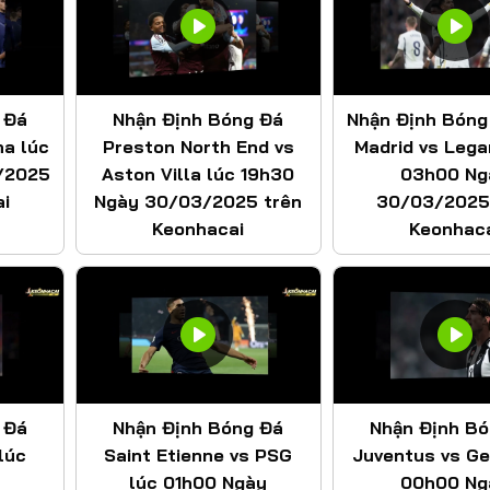
 Đá
Nhận Định Bóng Đá
Nhận Định Bóng
na lúc
Preston North End vs
Madrid vs Lega
/2025
Aston Villa lúc 19h30
03h00 Ng
i
Ngày 30/03/2025 trên
30/03/2025
Keonhacai
Keonhac
 Đá
Nhận Định Bóng Đá
Nhận Định Bó
lúc
Saint Etienne vs PSG
Juventus vs Ge
lúc 01h00 Ngày
00h00 Ng