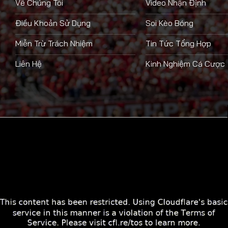
Về Chúng Tôi
Video Nhận Định
Điều Khoản Sử Dụng
Soi Kèo Bóng
Miễn Trừ Trách Nhiệm
Tin Tức Tổng Hợp
Liên Hệ
Kinh Nghiệm Cá Cược
+ Bấm lấy mã
Copyright 2026 © KEONHACAI.TUBE