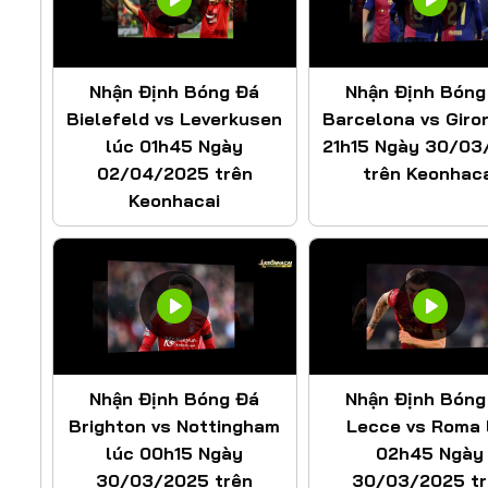
Nhận Định Bóng Đá
Nhận Định Bóng
Bielefeld vs Leverkusen
Barcelona vs Giro
lúc 01h45 Ngày
21h15 Ngày 30/03
02/04/2025 trên
trên Keonhaca
Keonhacai
Nhận Định Bóng Đá
Nhận Định Bóng
Brighton vs Nottingham
Lecce vs Roma 
lúc 00h15 Ngày
02h45 Ngày
30/03/2025 trên
30/03/2025 tr