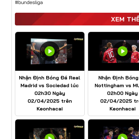
#bundesliga
XEM THÊ
Nhận Định Bóng Đá Real
Nhận Định Bóng
Madrid vs Sociedad lúc
Nottingham vs M
02h30 Ngày
02h00 Ngày
02/04/2025 trên
02/04/2025 tr
Keonhacai
Keonhacai