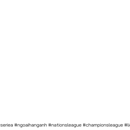
eriea #ngoaihanganh #nationsleague #championsleague #li