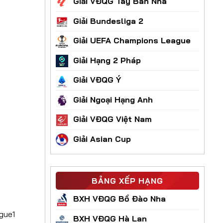
Giải VĐQG Tây Ban Nha
Giải Bundesliga 2
Giải UEFA Champions League
Giải Hạng 2 Pháp
Giải VĐQG Ý
Giải Ngoại Hạng Anh
Giải VĐQG Việt Nam
Giải Asian Cup
BẢNG XẾP HẠNG
BXH VĐQG Bồ Đào Nha
gue1
BXH VĐQG Hà Lan