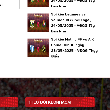
24/05/2025 - VĐQG Tây
ai
Ban Nha
Soi kèo Leganes vs
Valladolid 23h30 ngày
24/05/2025 - VĐQG Tây
Ban Nha
Soi kèo Malmo FF vs AIK
Solna 00h00 ngày
23/05/2025 - VĐQG Thụy
Điển
THEO DÕI KEONHACAI