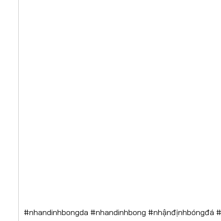
#nhandinhbongda #nhandinhbong #nhậnđịnhbóngđá #s