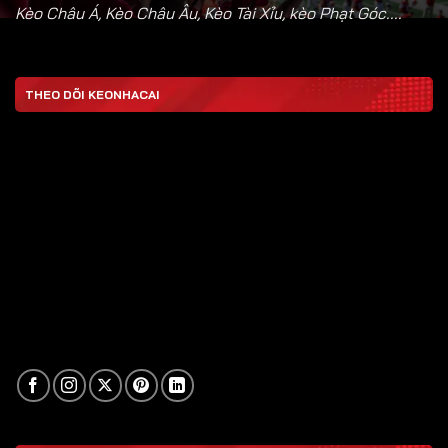
Kèo Châu Á, Kèo Châu Âu, Kèo Tài Xỉu, kèo Phạt Góc....
THEO DÕI KEONHACAI