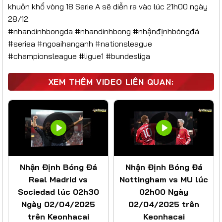
khuôn khổ vòng 18 Serie A sẽ diễn ra vào lúc 21h00 ngày
28/12.
#nhandinhbongda #nhandinhbong #nhậnđịnhbóngđá
#seriea #ngoaihanganh #nationsleague
#championsleague #ligue1 #bundesliga
XEM THÊM VIDEO LIÊN QUAN:
Nhận Định Bóng Đá
Nhận Định Bóng Đá
Real Madrid vs
Nottingham vs MU lúc
Sociedad lúc 02h30
02h00 Ngày
Ngày 02/04/2025
02/04/2025 trên
trên Keonhacai
Keonhacai