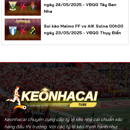
ngày 24/05/2025 - VĐQG Tây Ban
Nha
Soi kèo Malmo FF vs AIK Solna 00h00
ngày 23/05/2025 - VĐQG Thụy Điển
Keonhacai chuyên cung cấp tỷ lệ kèo nhà cái chuẩn xác
hàng đầu thị trường. Với các tỷ lệ kèo thịnh hành như: