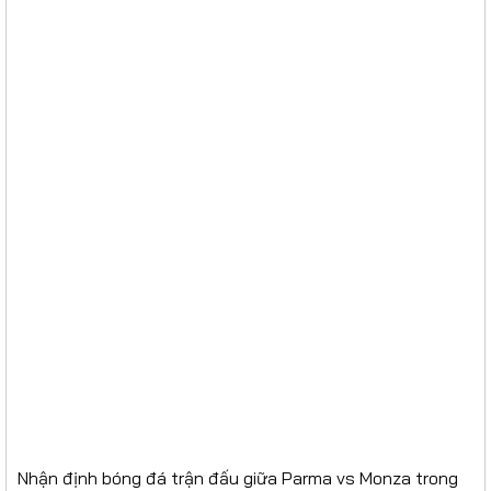
Nhận định bóng đá trận đấu giữa Parma vs Monza trong