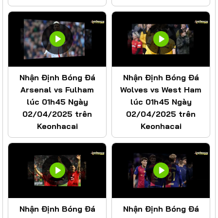
Nhận Định Bóng Đá
Nhận Định Bóng Đá
Arsenal vs Fulham
Wolves vs West Ham
lúc 01h45 Ngày
lúc 01h45 Ngày
02/04/2025 trên
02/04/2025 trên
Keonhacai
Keonhacai
Nhận Định Bóng Đá
Nhận Định Bóng Đá