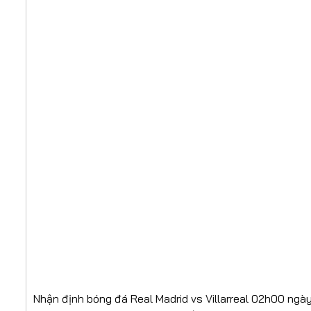
Nhận định bóng đá Real Madrid vs Villarreal 02h00 ngà