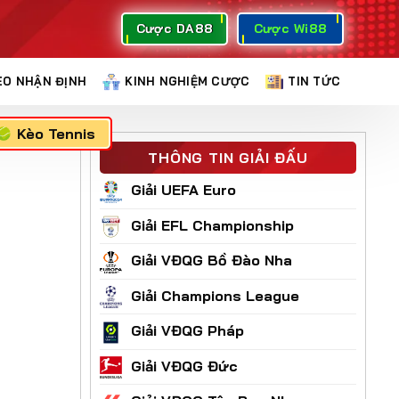
Cược DA88
Cược Wi88
EO NHẬN ĐỊNH
KINH NGHIỆM CƯỢC
TIN TỨC
Kèo Tennis
THÔNG TIN GIẢI ĐẤU
Giải UEFA Euro
Giải EFL Championship
Giải VĐQG Bồ Đào Nha
Giải Champions League
Giải VĐQG Pháp
Giải VĐQG Đức