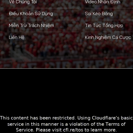
Về Chúng Tôi
Video Nhận Định
Điều Khoản Sử Dụng
Soi Kèo Bóng
Miễn Trừ Trách Nhiệm
Tin Tức Tổng Hợp
Liên Hệ
Kinh Nghiệm Cá Cược
+ Bấm lấy mã
Copyright 2026 © KEONHACAI.TUBE