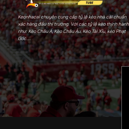
Keonhacai chuyên cung cấp tỷ lệ kèo nhà cái chuẩn
xác hàng đầu thị trường. Với các tỷ lệ kèo thịnh hành
như: Kèo Châu Á, Kèo Châu Âu, Kèo Tài Xỉu, kèo Phạt
Góc....