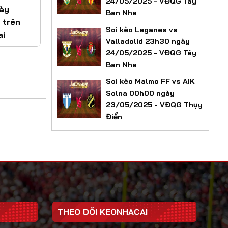
24/05/2025 - VĐQG Tây
ày
Ban Nha
 trên
Soi kèo Leganes vs
ai
Valladolid 23h30 ngày
24/05/2025 - VĐQG Tây
Ban Nha
Soi kèo Malmo FF vs AIK
Solna 00h00 ngày
23/05/2025 - VĐQG Thụy
Điển
THEO DÕI KEONHACAI