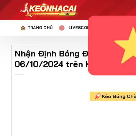
Bỏ
qua
nội
dung
TRANG CHỦ
LIVESCORE
BXH BÓNG ĐÁ
Nhận Định Bóng Đá Real Madri
06/10/2024 trên Keonhacai
Kèo Bóng Ch