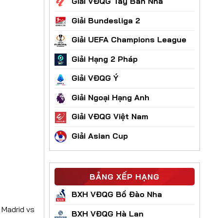
Giải VĐQG Tây Ban Nha
Giải Bundesliga 2
Giải UEFA Champions League
Giải Hạng 2 Pháp
Giải VĐQG Ý
Giải Ngoại Hạng Anh
Giải VĐQG Việt Nam
Giải Asian Cup
BẢNG XẾP HẠNG
BXH VĐQG Bồ Đào Nha
 Madrid vs
BXH VĐQG Hà Lan