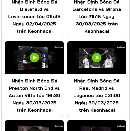
Nhận Định Bóng Đá
Nhận Định Bóng Đá
Bielefeld vs
Barcelona vs Girona
Leverkusen lúc 01h45
lúc 21h15 Ngày
Ngày 02/04/2025
30/03/2025 trên
trên Keonhacai
Keonhacai
Nhận Định Bóng Đá
Nhận Định Bóng Đá
Preston North End vs
Real Madrid vs
Aston Villa lúc 19h30
Leganes lúc 03h00
Ngày 30/03/2025
Ngày 30/03/2025
trên Keonhacai
trên Keonhacai