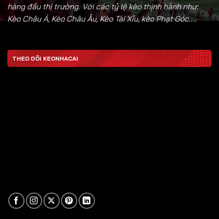
hàng đầu thị trường. Với các tỷ lệ kèo thịnh hành như:
Kèo Châu Á, Kèo Châu Âu, Kèo Tài Xỉu, kèo Phạt Góc....
THEO DÕI KEONHACAI