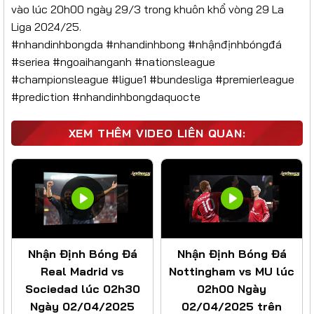
vào lúc 20h00 ngày 29/3 trong khuôn khổ vòng 29 La
Liga 2024/25.
#nhandinhbongda #nhandinhbong #nhậnđịnhbóngđá
#seriea #ngoaihanganh #nationsleague
#championsleague #ligue1 #bundesliga #premierleague
#prediction #nhandinhbongdaquocte
XEM THÊM VIDEO LIÊN QUAN:
Nhận Định Bóng Đá
Nhận Định Bóng Đá
Real Madrid vs
Nottingham vs MU lúc
Sociedad lúc 02h30
02h00 Ngày
Ngày 02/04/2025
02/04/2025 trên