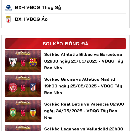
BXH VĐQG Thụy Sỷ
BXH VĐQG Áo
SOI KÈO BÓNG ĐÁ
Soi kèo Athletic Bilbao vs Barcelona
02h00 ngày 25/05/2025 - VĐQG Tây
Ban Nha
Soi kèo Girona vs Atletico Madrid
19h00 ngày 25/05/2025 - VĐQG Tây
Ban Nha
Soi kèo Real Betis vs Valencia 02h00
ngày 24/05/2025 - VĐQG Tây Ban
Nha
Soi kèo Leganes vs Valladolid 23h30