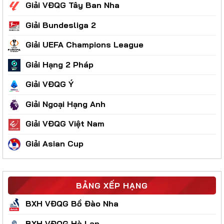
Giải VĐQG Tây Ban Nha
Giải Bundesliga 2
Giải UEFA Champions League
Giải Hạng 2 Pháp
Giải VĐQG Ý
Giải Ngoại Hạng Anh
Giải VĐQG Việt Nam
Giải Asian Cup
BẢNG XẾP HẠNG
BXH VĐQG Bồ Đào Nha
BXH VĐQG Hà Lan