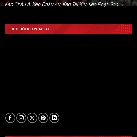
Kèo Châu Á, Kèo Châu Âu, Kèo Tài Xỉu, kèo Phạt Góc....
THEO DÕI KEONHACAI